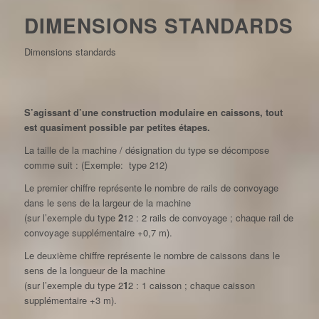
DIMENSIONS STANDARDS
Dimensions standards
S’agissant d’une construction modulaire en caissons, tout
est quasiment possible par petites étapes.
La taille de la machine / désignation du type se décompose
comme suit : (Exemple: type 212)
Le premier chiffre représente le nombre de rails de convoyage
dans le sens de la largeur de la machine
(sur l’exemple du type
2
12 : 2 rails de convoyage ; chaque rail de
convoyage supplémentaire +0,7 m).
Le deuxième chiffre représente le nombre de caissons dans le
sens de la longueur de la machine
(sur l’exemple du type 2
1
2 : 1 caisson ; chaque caisson
supplémentaire +3 m).