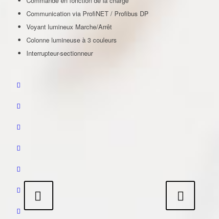
Commande en fonction de la charge
Communication via ProfiNET / Profibus DP
Voyant lumineux Marche/Arrêt
Colonne lumineuse à 3 couleurs
Interrupteur-sectionneur
Suivant