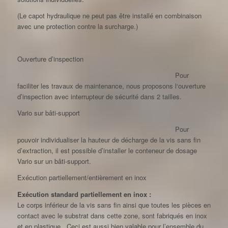
(Le capot hydraulique ne peut pas être installé en combinaison
avec une protection contre la surcharge.)
Ouverture d’inspection
Pour
faciliter les travaux de maintenance, nous proposons l‘ouverture
d’inspection avec interrupteur de sécurité dans 2 tailles.
Vario sur bâti-support
Pour
pouvoir individualiser la hauteur de décharge de la vis sans fin
d’extraction, il est possible d’installer le conteneur de dosage
Vario sur un bâti-support.
Exécution partiellement/entièrement en inox
Exécution standard partiellement en inox :
Le corps inférieur de la vis sans fin ainsi que toutes les pièces en
contact avec le substrat dans cette zone, sont fabriqués en inox
et en plastique. Ceci est aussi bien valable pour l’ensemble du