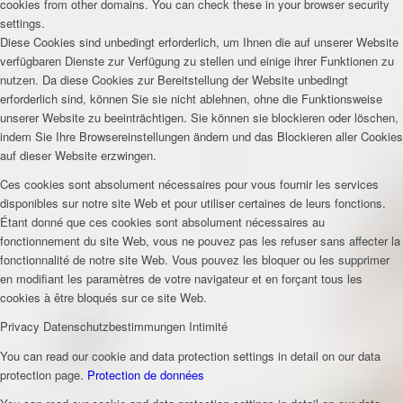
cookies from other domains. You can check these in your browser security
settings.
Diese Cookies sind unbedingt erforderlich, um Ihnen die auf unserer Website
verfügbaren Dienste zur Verfügung zu stellen und einige ihrer Funktionen zu
nutzen. Da diese Cookies zur Bereitstellung der Website unbedingt
erforderlich sind, können Sie sie nicht ablehnen, ohne die Funktionsweise
unserer Website zu beeinträchtigen. Sie können sie blockieren oder löschen,
indem Sie Ihre Browsereinstellungen ändern und das Blockieren aller Cookies
auf dieser Website erzwingen.
Ces cookies sont absolument nécessaires pour vous fournir les services
disponibles sur notre site Web et pour utiliser certaines de leurs fonctions.
Étant donné que ces cookies sont absolument nécessaires au
fonctionnement du site Web, vous ne pouvez pas les refuser sans affecter la
fonctionnalité de notre site Web. Vous pouvez les bloquer ou les supprimer
en modifiant les paramètres de votre navigateur et en forçant tous les
cookies à être bloqués sur ce site Web.
Privacy
Datenschutzbestimmungen
Intimité
You can read our cookie and data protection settings in detail on our data
protection page.
Protection de données