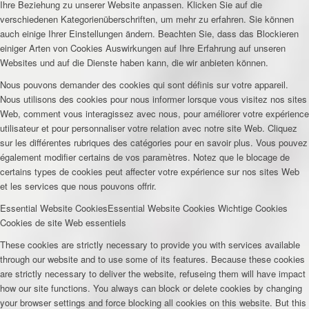
Ihre Beziehung zu unserer Website anpassen. Klicken Sie auf die
verschiedenen Kategorienüberschriften, um mehr zu erfahren. Sie können
auch einige Ihrer Einstellungen ändern. Beachten Sie, dass das Blockieren
einiger Arten von Cookies Auswirkungen auf Ihre Erfahrung auf unseren
Websites und auf die Dienste haben kann, die wir anbieten können.
Nous pouvons demander des cookies qui sont définis sur votre appareil.
Nous utilisons des cookies pour nous informer lorsque vous visitez nos sites
Web, comment vous interagissez avec nous, pour améliorer votre expérience
utilisateur et pour personnaliser votre relation avec notre site Web. Cliquez
sur les différentes rubriques des catégories pour en savoir plus. Vous pouvez
également modifier certains de vos paramètres. Notez que le blocage de
certains types de cookies peut affecter votre expérience sur nos sites Web
et les services que nous pouvons offrir.
Essential Website Cookies
Essential Website Cookies
Wichtige Cookies
Cookies de site Web essentiels
These cookies are strictly necessary to provide you with services available
through our website and to use some of its features. Because these cookies
are strictly necessary to deliver the website, refuseing them will have impact
how our site functions. You always can block or delete cookies by changing
your browser settings and force blocking all cookies on this website. But this