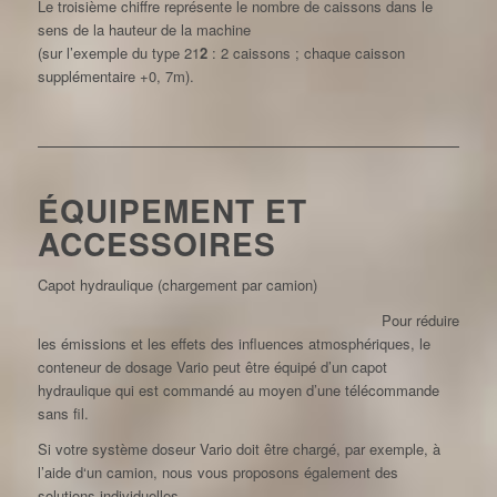
Le troisième chiffre représente le nombre de caissons dans le
sens de la hauteur de la machine
(sur l’exemple du type 21
2
: 2 caissons ; chaque caisson
supplémentaire +0, 7m).
ÉQUIPEMENT ET
ACCESSOIRES
Capot hydraulique (chargement par camion)
Pour réduire
les émissions et les effets des influences atmosphériques, le
conteneur de dosage Vario peut être équipé d’un capot
hydraulique qui est commandé au moyen d’une télécommande
sans fil.
Si votre système doseur Vario doit être chargé, par exemple, à
l’aide d‘un camion, nous vous proposons également des
solutions individuelles.