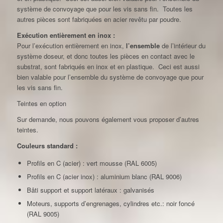
système de convoyage que pour les vis sans fin. Toutes les
autres pièces sont fabriquées en acier revêtu par poudre.
Exécution entièrement en inox :
Pour l’exécution entièrement en inox,
l’ensemble
de l’intérieur du
système doseur, et donc toutes les pièces en contact avec le
substrat, sont fabriqués en inox et en plastique. Ceci est aussi
bien valable pour l’ensemble du système de convoyage que pour
les vis sans fin.
Teintes en option
Sur demande, nous pouvons également vous proposer d’autres
teintes.
Couleurs standard :
Profils en C (acier) : vert mousse (RAL 6005)
Profils en C (acier inox) : aluminium blanc (RAL 9006)
Bâti support et support latéraux : galvanisés
Moteurs, supports d’engrenages, cylindres etc.: noir foncé
(RAL 9005)