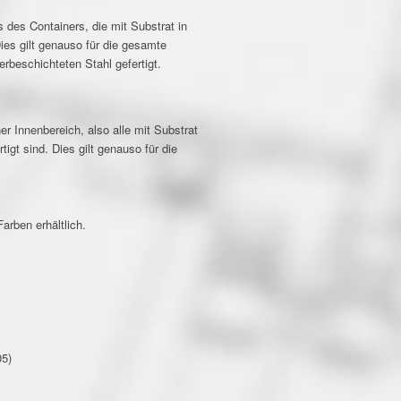
 des Containers, die mit Substrat in
ies gilt genauso für die gesamte
rbeschichteten Stahl gefertigt.
r Innenbereich, also alle mit Substrat
igt sind. Dies gilt genauso für die
arben erhältlich.
05)