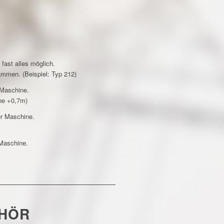
fast alles möglich.
ammen. (Beispiel: Typ 212)
 Maschine.
ene +0,7m)
er Maschine.
 Maschine.
EHÖR