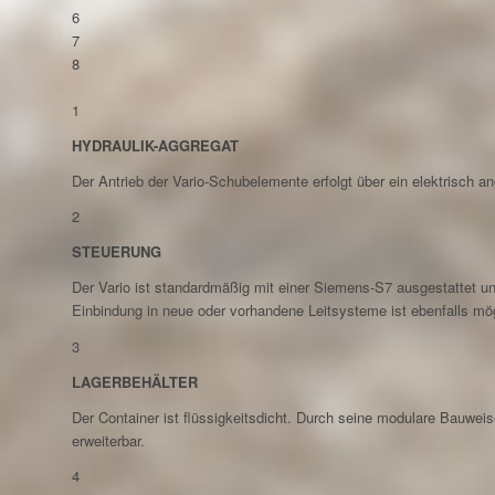
6
7
8
1
HYDRAULIK-AGGREGAT
Der Antrieb der Vario-Schubelemente erfolgt über ein elektrisch a
2
STEUERUNG
Der Vario ist standardmäßig mit einer Siemens-S7 ausgestattet u
Einbindung in neue oder vorhandene Leitsysteme ist ebenfalls mög
3
LAGERBEHÄLTER
Der Container ist flüssigkeitsdicht. Durch seine modulare Bauweis
erweiterbar.
4