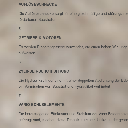
AUFLÖSESCHNECKE
Die Auflöseschnecke sorgt für eine gleichmäßige und störungsfre
förderbaren Substraten.
5
GETRIEBE & MOTOREN
Es werden Planetengetriebe verwendet, die einen hohen Wirkungs
aufweisen.
6
ZYLINDER-DURCHFÜHRUNG
Die Hydraulikzylinder sind mit einer doppelten Abdichtung der Ede
ein Vermischen von Substrat und Hydrauliköl verhindert.
7
VARIO-SCHUBELEMENTE
Die herausragende Effektivität und Stabilität der Vario-Förderschi
gefertigt sind, machen diese Technik zu einem Unikat in der ges