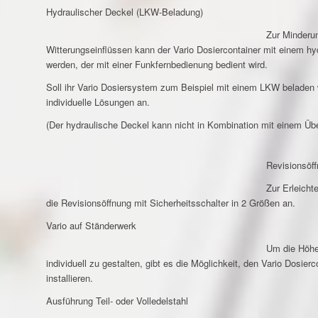
Hydraulischer Deckel (LKW-Beladung)
Zur Minderu
Witterungseinflüssen kann der Vario Dosiercontainer mit einem hy
werden, der mit einer Funkfernbedienung bedient wird.
Soll ihr Vario Dosiersystem zum Beispiel mit einem LKW beladen w
individuelle Lösungen an.
(Der hydraulische Deckel kann nicht in Kombination mit einem Über
Revisionsöf
Zur Erleicht
die Revisionsöffnung mit Sicherheitsschalter in 2 Größen an.
Vario auf Ständerwerk
Um die Höhe
individuell zu gestalten, gibt es die Möglichkeit, den Vario Dosier
installieren.
Ausführung Teil- oder Volledelstahl