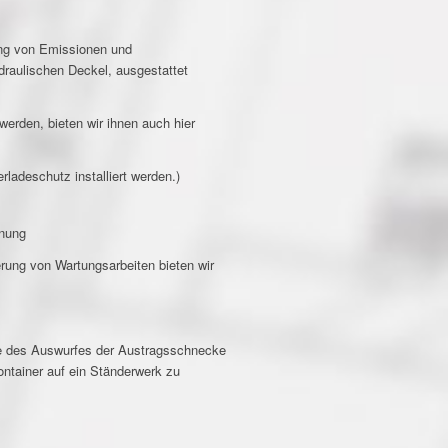
ng von Emissionen und
draulischen Deckel, ausgestattet
erden, bieten wir ihnen auch hier
ladeschutz installiert werden.)
fnung
erung von Wartungsarbeiten bieten wir
 des Auswurfes der Austragsschnecke
container auf ein Ständerwerk zu