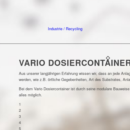
Industrie / Recycling
VARIO DOSIERCONTAINE
Aus unserer langjährigen Erfahrung wissen wir, dass an jede Anlag
werden, wie z.B. örtliche Gegebenheiten, Art des Substrates, Anl
Bei dem Vario Dosiercontainer ist durch seine modulare Bauweise
alles möglich.
1
2
3
4
5