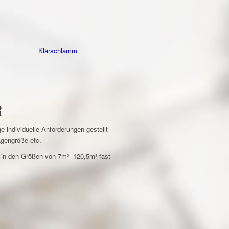
Klärschlamm
R
e individuelle Anforderungen gestellt
agengröße etc.
 in den Größen von 7m³ -120,5m³ fast