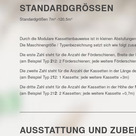
STANDARDGRÖSSEN
Standardgrößen 7m³ -120,5m³
Durch die Modulare Kassettenbauweise ist in kleinen Abstufungen 
Die Maschinengröße / Typenbezeichnung setzt sich wie folgt zus
Die erste Zahl steht für die Anzahl der Förderschienen, Breite der
(am Beispiel Typ
2
12: 2 Förderschienen; jede weitere Förderschi
Die zweite Zahl steht für die Anzahl der Kassetten in der Länge d
(am Beispiel Typ 2
1
2: 1 Kassette; jede weitere Kassette +3m)
Die dritte Zahl steht für die Anzahl der Kassetten in der Höhe der
(am Beispiel Typ 21
2
: 2 Kassetten; jede weitere Kassette +0,7m)
AUSSTATTUNG UND ZUB