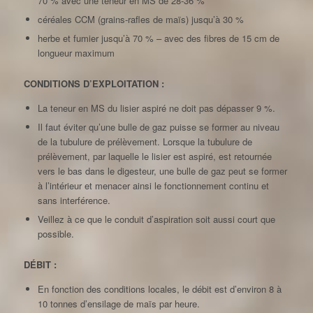
70 % avec une teneur en MS de 28-36 %
céréales CCM (grains-rafles de maïs) jusqu’à 30 %
herbe et fumier jusqu’à 70 % – avec des fibres de 15 cm de
longueur maximum
CONDITIONS D’EXPLOITATION :
La teneur en MS du lisier aspiré ne doit pas dépasser 9 %.
Il faut éviter qu’une bulle de gaz puisse se former au niveau
de la tubulure de prélèvement. Lorsque la tubulure de
prélèvement, par laquelle le lisier est aspiré, est retournée
vers le bas dans le digesteur, une bulle de gaz peut se former
à l’intérieur et menacer ainsi le fonctionnement continu et
sans interférence.
Veillez à ce que le conduit d’aspiration soit aussi court que
possible.
DÉBIT :
En fonction des conditions locales, le débit est d’environ 8 à
10 tonnes d’ensilage de maïs par heure.