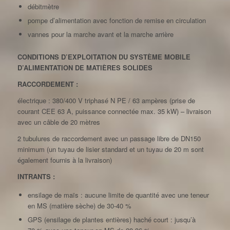
débitmètre
pompe d’alimentation avec fonction de remise en circulation
vannes pour la marche avant et la marche arrière
CONDITIONS D’EXPLOITATION DU SYSTÈME MOBILE
D’ALIMENTATION DE MATIÈRES SOLIDES
RACCORDEMENT :
électrique : 380/400 V triphasé N PE / 63 ampères (prise de
courant CEE 63 A, puissance connectée max. 35 kW) – livraison
avec un câble de 20 mètres
2 tubulures de raccordement avec un passage libre de DN150
minimum (un tuyau de lisier standard et un tuyau de 20 m sont
également fournis à la livraison)
INTRANTS :
ensilage de maïs : aucune limite de quantité avec une teneur
en MS (matière sèche) de 30-40 %
GPS (ensilage de plantes entières) haché court : jusqu’à