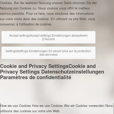
Cookies. Bei der weiteren Nutzung unserer Seite stimmen Sie der
Nutzung von Cookies zu.
Nous voulons vous offrir le meilleur
service possible. Pour ce faire, nous stockons des informations
sur votre visite dans des cookies. En utilisant ce site Web, vous
consentez à l'utilisation de cookies.
Accept settings
Accept settings
Einstellungen akzeptieren
D'Accord
Settings
Settings
Einstellungen
En savoir plus sur la protection
des données
Cookie and Privacy Settings
Cookie and
Privacy Settings
Datenschutzeinstellungen
Paramètres de confidentialité
How we use Cookies
How we use Cookies
Wie wir Cookies verwenden
Nous
utilisons des cookies sur notre site Web