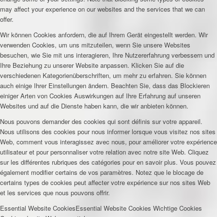
may affect your experience on our websites and the services that we can
offer.
Wir können Cookies anfordern, die auf Ihrem Gerät eingestellt werden. Wir
verwenden Cookies, um uns mitzuteilen, wenn Sie unsere Websites
besuchen, wie Sie mit uns interagieren, Ihre Nutzererfahrung verbessern und
Ihre Beziehung zu unserer Website anpassen. Klicken Sie auf die
verschiedenen Kategorienüberschriften, um mehr zu erfahren. Sie können
auch einige Ihrer Einstellungen ändern. Beachten Sie, dass das Blockieren
einiger Arten von Cookies Auswirkungen auf Ihre Erfahrung auf unseren
Websites und auf die Dienste haben kann, die wir anbieten können.
Nous pouvons demander des cookies qui sont définis sur votre appareil.
Nous utilisons des cookies pour nous informer lorsque vous visitez nos sites
Web, comment vous interagissez avec nous, pour améliorer votre expérience
utilisateur et pour personnaliser votre relation avec notre site Web. Cliquez
sur les différentes rubriques des catégories pour en savoir plus. Vous pouvez
également modifier certains de vos paramètres. Notez que le blocage de
certains types de cookies peut affecter votre expérience sur nos sites Web
et les services que nous pouvons offrir.
Essential Website Cookies
Essential Website Cookies
Wichtige Cookies