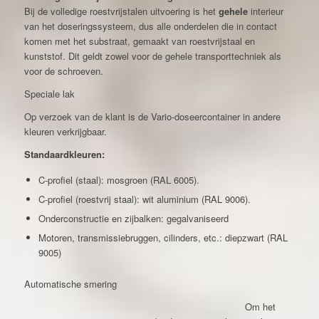
Bij de volledige roestvrijstalen uitvoering is het
gehele
interieur
van het doseringssysteem, dus alle onderdelen die in contact
komen met het substraat, gemaakt van roestvrijstaal en
kunststof. Dit geldt zowel voor de gehele transporttechniek als
voor de schroeven.
Speciale lak
Op verzoek van de klant is de Vario-doseercontainer in andere
kleuren verkrijgbaar.
Standaardkleuren:
C-profiel (staal): mosgroen (RAL 6005).
C-profiel (roestvrij staal): wit aluminium (RAL 9006).
Onderconstructie en zijbalken: gegalvaniseerd
Motoren, transmissiebruggen, cilinders, etc.: diepzwart (RAL
9005)
Automatische smering
Om het