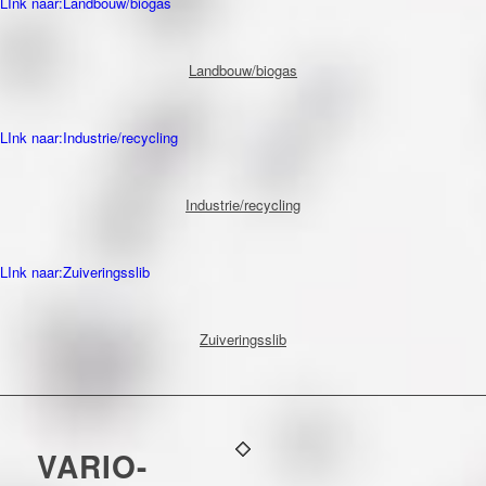
LInk naar:Landbouw/biogas
Landbouw/biogas
LInk naar:Industrie/recycling
Industrie/recycling
LInk naar:Zuiveringsslib
Zuiveringsslib
VARIO-