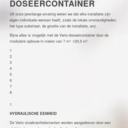
DOSEERCONTAINER
Uit onze jarenlange ervaring weten we dat elke installatie zijn
eigen individuele wensen heeft, zoals de lokale omstandigheden,
het type substraat, de grootte van de installatie, enz.
Bijna alles is mogelijk met de Vario-doseercontainer door de
modulaire opbouw in maten van 7 m³ -120,5 m³.
1
2
3
4
5
6
7
8
1
HYDRAULISCHE EENHEID
De Vario stuwkrachtelementen worden aangedreven door een