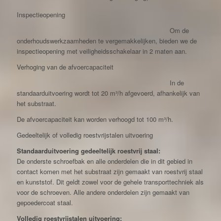
Inspectieopening
Om de
onderhoudswerkzaamheden te vergemakkelijken, bieden we de
inspectieopening met veiligheidsschakelaar in 2 maten aan.
Verhoging van de afvoercapaciteit
In de
standaarduitvoering wordt tot 20 m³/h afgevoerd, afhankelijk van
het substraat.
De afvoercapaciteit kan worden verhoogd tot 100 m³/h.
Gedeeltelijk of volledig roestvrijstalen uitvoering
Standaarduitvoering gedeeltelijk roestvrij staal:
De onderste schroefbak en alle onderdelen die in dit gebied in
contact komen met het substraat zijn gemaakt van roestvrij staal
en kunststof. Dit geldt zowel voor de gehele transporttechniek als
voor de schroeven. Alle andere onderdelen zijn gemaakt van
gepoedercoat staal.
Volledig roestvrijstalen uitvoering: