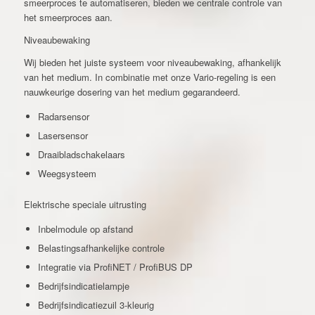
smeerproces te automatiseren, bieden we centrale controle van
het smeerproces aan.
Niveaubewaking
Wij bieden het juiste systeem voor niveaubewaking, afhankelijk
van het medium. In combinatie met onze Vario-regeling is een
nauwkeurige dosering van het medium gegarandeerd.
Radarsensor
Lasersensor
Draaibladschakelaars
Weegsysteem
Elektrische speciale uitrusting
Inbelmodule op afstand
Belastingsafhankelijke controle
Integratie via ProfiNET / ProfiBUS DP
Bedrijfsindicatielampje
Bedrijfsindicatiezuil 3-kleurig