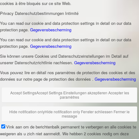
cookies à être bloqués sur ce site Web.
Privacy
Datenschutzbestimmungen
Intimité
You can read our cookie and data protection settings in detail on our data
protection page.
Gegevensbescherming
You can read our cookie and data protection settings in detail on our data
protection page.
Gegevensbescherming
Sie können unsere Cookies und Datenschutzeinstellungen im Detail auf
unserer Datenschutzrichtlinie nachlesen.
Gegevensbescherming
Vous pouvez lire en détail nos paramètres de protection des cookies et des
données sur notre page de protection des données .
Gegevensbescherming
Accept Settings
Accept Settings
Einstellungen akzeptieren
Accepter les
paramètres
Hide notification only
Hide notification only
Fenster schliessen
Fermer le
message
Vink aan om de berichtenbalk permanent te verbergen en alle cookies te
weigeren als u zich niet aanmeldt. We hebben 2 cookies nodig om deze