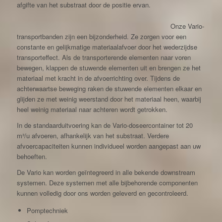
afgifte van het substraat door de positie ervan.
Onze Vario-
transportbanden zijn een bijzonderheid. Ze zorgen voor een
constante en gelijkmatige materiaalafvoer door het wederzijdse
transporteffect. Als de transporterende elementen naar voren
bewegen, klappen de stuwende elementen uit en brengen ze het
materiaal met kracht in de afvoerrichting over. Tijdens de
achterwaartse beweging raken de stuwende elementen elkaar en
glijden ze met weinig weerstand door het materiaal heen, waarbij
heel weinig materiaal naar achteren wordt getrokken.
In de standaarduitvoering kan de Vario-doseercontainer tot 20
m³/u afvoeren, afhankelijk van het substraat. Verdere
afvoercapaciteiten kunnen individueel worden aangepast aan uw
behoeften.
De Vario kan worden geïntegreerd in alle bekende downstream
systemen. Deze systemen met alle bijbehorende componenten
kunnen volledig door ons worden geleverd en gecontroleerd.
Pomptechniek