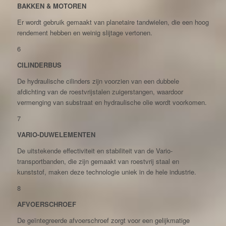
BAKKEN & MOTOREN
Er wordt gebruik gemaakt van planetaire tandwielen, die een hoog
rendement hebben en weinig slijtage vertonen.
6
CILINDERBUS
De hydraulische cilinders zijn voorzien van een dubbele
afdichting van de roestvrijstalen zuigerstangen, waardoor
vermenging van substraat en hydraulische olie wordt voorkomen.
7
VARIO-DUWELEMENTEN
De uitstekende effectiviteit en stabiliteit van de Vario-
transportbanden, die zijn gemaakt van roestvrij staal en
kunststof, maken deze technologie uniek in de hele industrie.
8
AFVOERSCHROEF
De geïntegreerde afvoerschroef zorgt voor een gelijkmatige