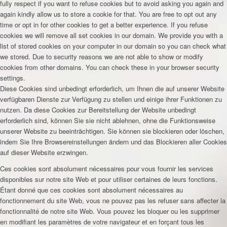
fully respect if you want to refuse cookies but to avoid asking you again and
again kindly allow us to store a cookie for that. You are free to opt out any
time or opt in for other cookies to get a better experience. If you refuse
cookies we will remove all set cookies in our domain. We provide you with a
list of stored cookies on your computer in our domain so you can check what
we stored. Due to security reasons we are not able to show or modify
cookies from other domains. You can check these in your browser security
settings.
Diese Cookies sind unbedingt erforderlich, um Ihnen die auf unserer Website
verfügbaren Dienste zur Verfügung zu stellen und einige ihrer Funktionen zu
nutzen. Da diese Cookies zur Bereitstellung der Website unbedingt
erforderlich sind, können Sie sie nicht ablehnen, ohne die Funktionsweise
unserer Website zu beeinträchtigen. Sie können sie blockieren oder löschen,
indem Sie Ihre Browsereinstellungen ändern und das Blockieren aller Cookies
auf dieser Website erzwingen.
Ces cookies sont absolument nécessaires pour vous fournir les services
disponibles sur notre site Web et pour utiliser certaines de leurs fonctions.
Étant donné que ces cookies sont absolument nécessaires au
fonctionnement du site Web, vous ne pouvez pas les refuser sans affecter la
fonctionnalité de notre site Web. Vous pouvez les bloquer ou les supprimer
en modifiant les paramètres de votre navigateur et en forçant tous les