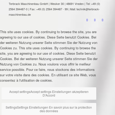
Terbrack Maschinenbau GmbH | Wesker 30 | 48691 Vreden | Tel: +49 (0)
2564 394487-0 | Fax: +49 (0) 2564 394487 - 99 | Mail: technik@terbrack-
maschinenbau.de
This site uses cookies. By continuing to browse the site, you are
agreeing to our use of cookies.
Diese Seite benutzt Cookies. Bei
der weiteren Nutzung unserer Seite stimmen Sie der Nutzung von
Cookies zu.
This site uses cookies. By continuing to browse the
site, you are agreeing to our use of cookies.
Diese Seite benutzt
Cookies. Bei der weiteren Nutzung unserer Seite stimmen Sie der
Nutzung von Cookies zu.
Nous voulons vous offrir le meilleur
service possible. Pour ce faire, nous stockons des informations
sur votre visite dans des cookies. En utilisant ce site Web, vous
consentez à l'utilisation de cookies.
Accept settings
Accept settings
Einstellungen akzeptieren
D'Accord
Settings
Settings
Einstellungen
En savoir plus sur la protection
des données