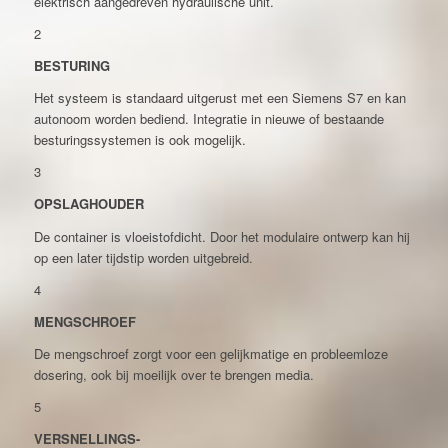
elektrisch aangedreven hydraulische unit.
2
BESTURING
Het systeem is standaard uitgerust met een Siemens S7 en kan
autonoom worden bediend. Integratie in nieuwe of bestaande
besturingssystemen is ook mogelijk.
3
OPSLAGHOUDER
De container is vloeistofdicht. Door het modulaire ontwerp kan hij
op een later tijdstip worden uitgebreid.
4
MENGSCHROEF
De mengschroef zorgt voor een gelijkmatige en probleemloze
dosering, ook bij moeilijk over te brengen media.
5
VERSNELLINGS-