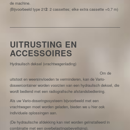
de machine.
(Bijvoorbeeld type 21
2
: 2 cassettes; elke extra cassette +0,7 m)
UITRUSTING EN
ACCESSOIRES
Hydraulisch deksel (vrachtwagenlading)
Om de
uitstoot en weersinvloeden te verminderen, kan de Vario-
doseercontainer worden voorzien van een hydraulisch deksel, die
wordt bediend met een radiografische afstandsbediening.
Als uw Vario-doseringssysteem bijvoorbeeld met een
vrachtwagen moet worden geladen, bieden we u hier ook
individuele oplossingen aan.
(De hydraulische afdekking kan niet worden geïnstalleerd in
combinatie met een overbelastingsbeveiliging).