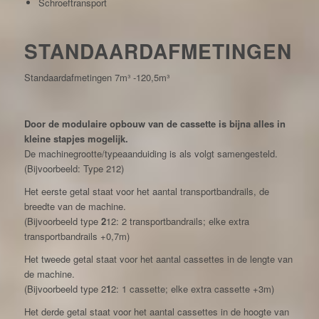
Schroeftransport
STANDAARDAFMETINGEN
Standaardafmetingen 7m³ -120,5m³
Door de modulaire opbouw van de cassette is bijna alles in
kleine stapjes mogelijk.
De machinegrootte/typeaanduiding is als volgt samengesteld.
(Bijvoorbeeld: Type 212)
Het eerste getal staat voor het aantal transportbandrails, de
breedte van de machine.
(Bijvoorbeeld type
2
12: 2 transportbandrails; elke extra
transportbandrails +0,7m)
Het tweede getal staat voor het aantal cassettes in de lengte van
de machine.
(Bijvoorbeeld type 2
1
2: 1 cassette; elke extra cassette +3m)
Het derde getal staat voor het aantal cassettes in de hoogte van