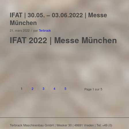
IFAT | 30.05. – 03.06.2022 | Messe
München
/
21. mars 2022
par
Terbrack
IFAT 2022 | Messe München
2
3
4
5
1
Page 1 sur 5
Terbrack Maschinenbau GmbH | Wesker 30 | 48691 Vreden | Tel: +49 (0)