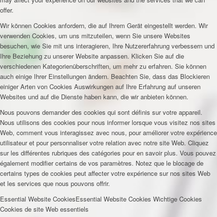
offer.
Wir können Cookies anfordern, die auf Ihrem Gerät eingestellt werden. Wir
verwenden Cookies, um uns mitzuteilen, wenn Sie unsere Websites
besuchen, wie Sie mit uns interagieren, Ihre Nutzererfahrung verbessern und
Ihre Beziehung zu unserer Website anpassen. Klicken Sie auf die
verschiedenen Kategorienüberschriften, um mehr zu erfahren. Sie können
auch einige Ihrer Einstellungen ändern. Beachten Sie, dass das Blockieren
einiger Arten von Cookies Auswirkungen auf Ihre Erfahrung auf unseren
Websites und auf die Dienste haben kann, die wir anbieten können.
Nous pouvons demander des cookies qui sont définis sur votre appareil.
Nous utilisons des cookies pour nous informer lorsque vous visitez nos sites
Web, comment vous interagissez avec nous, pour améliorer votre expérience
utilisateur et pour personnaliser votre relation avec notre site Web. Cliquez
sur les différentes rubriques des catégories pour en savoir plus. Vous pouvez
également modifier certains de vos paramètres. Notez que le blocage de
certains types de cookies peut affecter votre expérience sur nos sites Web
et les services que nous pouvons offrir.
Essential Website Cookies
Essential Website Cookies
Wichtige Cookies
Cookies de site Web essentiels