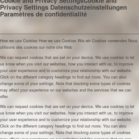
Cookie and Privacy Settings
Cookie and
Privacy Settings
Datenschutzeinstellungen
Paramètres de confidentialité
How we use Cookies
How we use Cookies
Wie wir Cookies verwenden
Nous
utilisons des cookies sur notre site Web
We can request cookies that are set on your device. We use cookies to let
us know when you visit our websites, how you interact with us, to improve
your user experience and to customize your relationship with our website.
Click on the different category headings to find out more. You can also
change some of your settings. Note that blocking some types of cookies
may affect your experience on our websites and the services that we can
offer.
We can request cookies that are set on your device. We use cookies to let
us know when you visit our websites, how you interact with us, to improve
your user experience and to customize your relationship with our website.
Click on the different category headings to find out more. You can also
change some of your settings. Note that blocking some types of cookies
may affect your experience on our websites and the services that we can