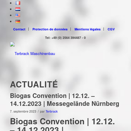
Contact
Protection de données
Mentions légales
CGV
Tel: +49 (0) 2564 394487 - 0
ACTUALITÉ
Biogas Convention | 12.12. –
14.12.2023 | Messegelände Nürnberg
/
7. septembre 2023
par
Terbrack
Biogas Convention | 12.12.
– 14.12.2023 |