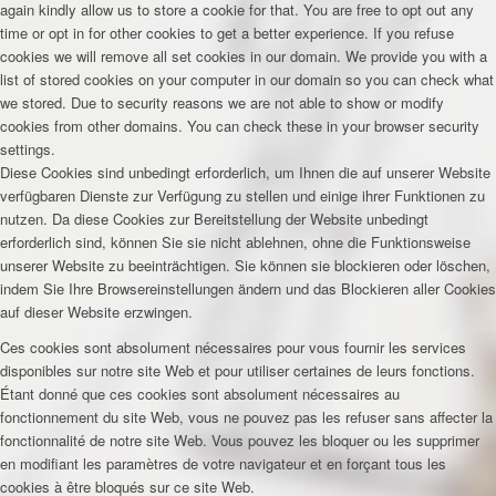
again kindly allow us to store a cookie for that. You are free to opt out any
time or opt in for other cookies to get a better experience. If you refuse
cookies we will remove all set cookies in our domain. We provide you with a
list of stored cookies on your computer in our domain so you can check what
we stored. Due to security reasons we are not able to show or modify
cookies from other domains. You can check these in your browser security
settings.
Diese Cookies sind unbedingt erforderlich, um Ihnen die auf unserer Website
verfügbaren Dienste zur Verfügung zu stellen und einige ihrer Funktionen zu
nutzen. Da diese Cookies zur Bereitstellung der Website unbedingt
erforderlich sind, können Sie sie nicht ablehnen, ohne die Funktionsweise
unserer Website zu beeinträchtigen. Sie können sie blockieren oder löschen,
indem Sie Ihre Browsereinstellungen ändern und das Blockieren aller Cookies
auf dieser Website erzwingen.
Ces cookies sont absolument nécessaires pour vous fournir les services
disponibles sur notre site Web et pour utiliser certaines de leurs fonctions.
Étant donné que ces cookies sont absolument nécessaires au
fonctionnement du site Web, vous ne pouvez pas les refuser sans affecter la
fonctionnalité de notre site Web. Vous pouvez les bloquer ou les supprimer
en modifiant les paramètres de votre navigateur et en forçant tous les
cookies à être bloqués sur ce site Web.