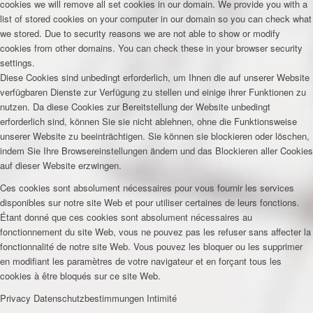
cookies we will remove all set cookies in our domain. We provide you with a
list of stored cookies on your computer in our domain so you can check what
we stored. Due to security reasons we are not able to show or modify
cookies from other domains. You can check these in your browser security
settings.
Diese Cookies sind unbedingt erforderlich, um Ihnen die auf unserer Website
verfügbaren Dienste zur Verfügung zu stellen und einige ihrer Funktionen zu
nutzen. Da diese Cookies zur Bereitstellung der Website unbedingt
erforderlich sind, können Sie sie nicht ablehnen, ohne die Funktionsweise
unserer Website zu beeinträchtigen. Sie können sie blockieren oder löschen,
indem Sie Ihre Browsereinstellungen ändern und das Blockieren aller Cookies
auf dieser Website erzwingen.
Ces cookies sont absolument nécessaires pour vous fournir les services
disponibles sur notre site Web et pour utiliser certaines de leurs fonctions.
Étant donné que ces cookies sont absolument nécessaires au
fonctionnement du site Web, vous ne pouvez pas les refuser sans affecter la
fonctionnalité de notre site Web. Vous pouvez les bloquer ou les supprimer
en modifiant les paramètres de votre navigateur et en forçant tous les
cookies à être bloqués sur ce site Web.
Privacy
Datenschutzbestimmungen
Intimité