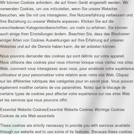
Wir können Cookies anfordern, die auf Ihrem Gerät eingestellt werden. Wir
verwenden Cookies, um uns mitzuteilen, wenn Sie unsere Websites
besuchen, wie Sie mit uns interagieren, Ihre Nutzererfahrung verbessern und
Ihre Beziehung zu unserer Website anpassen. Klicken Sie auf die
verschiedenen Kategorienüberschriften, um mehr zu erfahren. Sie können
auch einige Ihrer Einstellungen ändern. Beachten Sie, dass das Blockieren
einiger Arten von Cookies Auswirkungen auf Ihre Erfahrung auf unseren
Websites und auf die Dienste haben kann, die wir anbieten können.
Nous pouvons demander des cookies qui sont définis sur votre appareil.
Nous utilisons des cookies pour nous informer lorsque vous visitez nos sites
Web, comment vous interagissez avec nous, pour améliorer votre expérience
utilisateur et pour personnaliser votre relation avec notre site Web. Cliquez
sur les différentes rubriques des catégories pour en savoir plus. Vous pouvez
également modifier certains de vos paramètres. Notez que le blocage de
certains types de cookies peut affecter votre expérience sur nos sites Web
et les services que nous pouvons offrir.
Essential Website Cookies
Essential Website Cookies
Wichtige Cookies
Cookies de site Web essentiels
These cookies are strictly necessary to provide you with services available
through our website and to use some of its features. Because these cookies