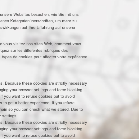
e unsere Websites besuchen, wie Sie mit uns
edenen Kategorienüberschriften, um mehr zu
uswirkungen auf Ihre Erfahrung auf unseren
que vous visitez nos sites Web, comment vous
iquez sur les différentes rubriques des
 types de cookies peut affecter votre expérience
res. Because these cookies are strictly necessary
nging your browser settings and force blocking
 if you want to refuse cookies but to avoid
s to get a better experience. If you refuse
domain so you can check what we stored. Due to
 settings.
res. Because these cookies are strictly necessary
nging your browser settings and force blocking
 if you want to refuse cookies but to avoid