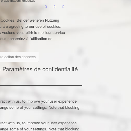
terbrack-maschinenbau.de
 Cookies. Bei der weiteren Nutzung
u are agreeing to our use of cookies.
 voulons vous offrir le meilleur service
ous consentez à l'utilisation de
 protection des données
n
Paramètres de confidentialité
ract with us, to improve your user experience
hange some of your settings. Note that blocking
ract with us, to improve your user experience
hange some of your settings. Note that blocking