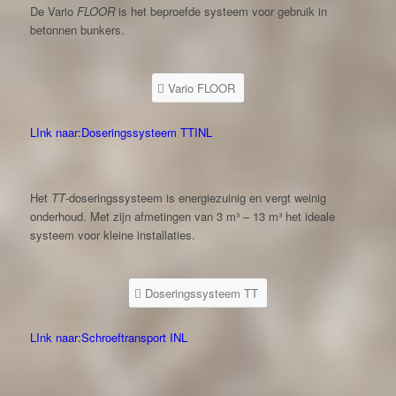
De Vario
FLOOR
is het beproefde systeem voor gebruik in
betonnen bunkers.
Vario FLOOR
LInk naar:Doseringssysteem TTINL
Het
TT
-doseringssysteem is energiezuinig en vergt weinig
onderhoud. Met zijn afmetingen van 3 m³ – 13 m³ het ideale
systeem voor kleine installaties.
Doseringssysteem TT
LInk naar:Schroeftransport INL