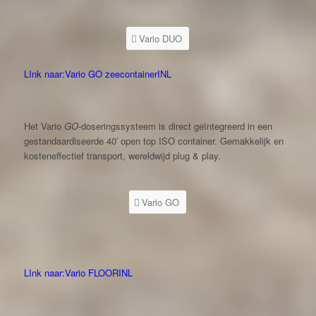
Vario DUO
LInk naar:Vario GO zeecontainerINL
Het Vario
GO
-doseringssysteem is direct geïntegreerd in een
gestandaardiseerde 40′ open top ISO container. Gemakkelijk en
kosteneffectief transport, wereldwijd plug & play.
Vario GO
LInk naar:Vario FLOORINL