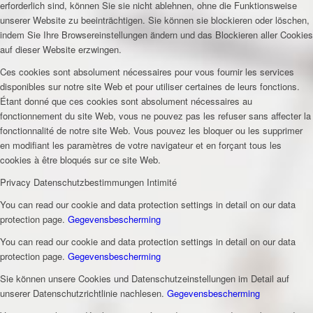
erforderlich sind, können Sie sie nicht ablehnen, ohne die Funktionsweise
unserer Website zu beeinträchtigen. Sie können sie blockieren oder löschen,
indem Sie Ihre Browsereinstellungen ändern und das Blockieren aller Cookies
auf dieser Website erzwingen.
Ces cookies sont absolument nécessaires pour vous fournir les services
disponibles sur notre site Web et pour utiliser certaines de leurs fonctions.
Étant donné que ces cookies sont absolument nécessaires au
fonctionnement du site Web, vous ne pouvez pas les refuser sans affecter la
fonctionnalité de notre site Web. Vous pouvez les bloquer ou les supprimer
en modifiant les paramètres de votre navigateur et en forçant tous les
cookies à être bloqués sur ce site Web.
Privacy
Datenschutzbestimmungen
Intimité
You can read our cookie and data protection settings in detail on our data
protection page.
Gegevensbescherming
You can read our cookie and data protection settings in detail on our data
protection page.
Gegevensbescherming
Sie können unsere Cookies und Datenschutzeinstellungen im Detail auf
unserer Datenschutzrichtlinie nachlesen.
Gegevensbescherming