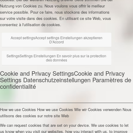
Nutzung von Cookies zu.
Nous voulons vous offrir le meilleur
service possible. Pour ce faire, nous stockons des informations
sur votre visite dans des cookies. En utilisant ce site Web, vous
consentez à l'utilisation de cookies.
Accept settings
Accept settings
Einstellungen akzeptieren
D'Accord
Settings
Settings
Einstellungen
En savoir plus sur la protection
des données
Cookie and Privacy Settings
Cookie and Privacy
Settings
Datenschutzeinstellungen
Paramètres de
confidentialité
How we use Cookies
How we use Cookies
Wie wir Cookies verwenden
Nous
utilisons des cookies sur notre site Web
We can request cookies that are set on your device. We use cookies to let
us know when you visit our websites, how you interact with us, to improve