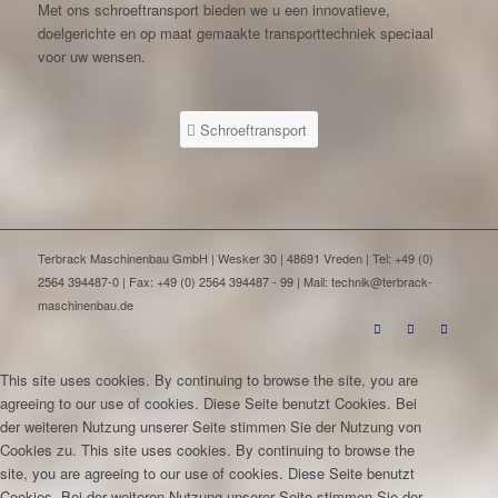
Met ons schroeftransport bieden we u een innovatieve,
doelgerichte en op maat gemaakte transporttechniek speciaal
voor uw wensen.
Schroeftransport
Terbrack Maschinenbau GmbH | Wesker 30 | 48691 Vreden | Tel: +49 (0)
2564 394487-0 | Fax: +49 (0) 2564 394487 - 99 | Mail: technik@terbrack-
maschinenbau.de
This site uses cookies. By continuing to browse the site, you are
agreeing to our use of cookies.
Diese Seite benutzt Cookies. Bei
der weiteren Nutzung unserer Seite stimmen Sie der Nutzung von
Cookies zu.
This site uses cookies. By continuing to browse the
site, you are agreeing to our use of cookies.
Diese Seite benutzt
Cookies. Bei der weiteren Nutzung unserer Seite stimmen Sie der