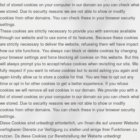
list of stored cookies on your computer in our domain so you can check what
we stored. Due to security reasons we are not able to show or modify
cookies from other domains. You can check these in your browser security
settings.
These cookies are strictly necessary to provide you with services available
through our website and to use some of its features. Because these cookies
are strictly necessary to deliver the website, refuseing them will have impact
how our site functions. You always can block or delete cookies by changing
your browser settings and force blocking all cookies on this website. But this
will always prompt you to accept/refuse cookies when revisiting our site. We
fully respect if you want to refuse cookies but to avoid asking you again and
again kindly allow us to store a cookie for that. You are free to opt out any
time or opt in for other cookies to get a better experience. If you refuse
cookies we will remove all set cookies in our domain. We provide you with a
list of stored cookies on your computer in our domain so you can check what
we stored. Due to security reasons we are not able to show or modify
cookies from other domains. You can check these in your browser security
settings.
Diese Cookies sind unbedingt erforderlich, um Ihnen die auf unserer Website
verfügbaren Dienste zur Verfügung zu stellen und einige ihrer Funktionen zu
nutzen. Da diese Cookies zur Bereitstellung der Website unbedingt