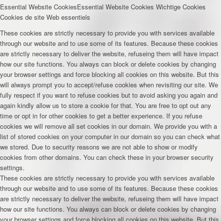
Essential Website Cookies
Essential Website Cookies
Wichtige Cookies
Cookies de site Web essentiels
These cookies are strictly necessary to provide you with services available
through our website and to use some of its features. Because these cookies
are strictly necessary to deliver the website, refuseing them will have impact
how our site functions. You always can block or delete cookies by changing
your browser settings and force blocking all cookies on this website. But this
will always prompt you to accept/refuse cookies when revisiting our site. We
fully respect if you want to refuse cookies but to avoid asking you again and
again kindly allow us to store a cookie for that. You are free to opt out any
time or opt in for other cookies to get a better experience. If you refuse
cookies we will remove all set cookies in our domain. We provide you with a
list of stored cookies on your computer in our domain so you can check what
we stored. Due to security reasons we are not able to show or modify
cookies from other domains. You can check these in your browser security
settings.
These cookies are strictly necessary to provide you with services available
through our website and to use some of its features. Because these cookies
are strictly necessary to deliver the website, refuseing them will have impact
how our site functions. You always can block or delete cookies by changing
your browser settings and force blocking all cookies on this website. But this