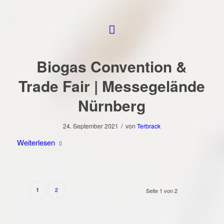
Biogas Convention &
Trade Fair | Messegelände
Nürnberg
/
24. September 2021
von
Terbrack
Weiterlesen
2
1
Seite 1 von 2