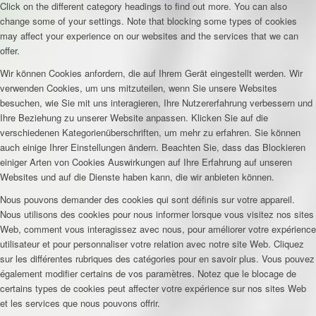
Click on the different category headings to find out more. You can also
change some of your settings. Note that blocking some types of cookies
may affect your experience on our websites and the services that we can
offer.
Wir können Cookies anfordern, die auf Ihrem Gerät eingestellt werden. Wir
verwenden Cookies, um uns mitzuteilen, wenn Sie unsere Websites
besuchen, wie Sie mit uns interagieren, Ihre Nutzererfahrung verbessern und
Ihre Beziehung zu unserer Website anpassen. Klicken Sie auf die
verschiedenen Kategorienüberschriften, um mehr zu erfahren. Sie können
auch einige Ihrer Einstellungen ändern. Beachten Sie, dass das Blockieren
einiger Arten von Cookies Auswirkungen auf Ihre Erfahrung auf unseren
Websites und auf die Dienste haben kann, die wir anbieten können.
Nous pouvons demander des cookies qui sont définis sur votre appareil.
Nous utilisons des cookies pour nous informer lorsque vous visitez nos sites
Web, comment vous interagissez avec nous, pour améliorer votre expérience
utilisateur et pour personnaliser votre relation avec notre site Web. Cliquez
sur les différentes rubriques des catégories pour en savoir plus. Vous pouvez
également modifier certains de vos paramètres. Notez que le blocage de
certains types de cookies peut affecter votre expérience sur nos sites Web
et les services que nous pouvons offrir.