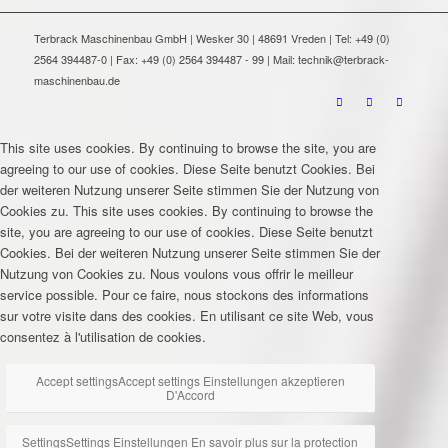
Terbrack Maschinenbau GmbH | Wesker 30 | 48691 Vreden | Tel: +49 (0)
2564 394487-0 | Fax: +49 (0) 2564 394487 - 99 | Mail: technik@terbrack-
maschinenbau.de
This site uses cookies. By continuing to browse the site, you are
agreeing to our use of cookies.
Diese Seite benutzt Cookies. Bei
der weiteren Nutzung unserer Seite stimmen Sie der Nutzung von
Cookies zu.
This site uses cookies. By continuing to browse the
site, you are agreeing to our use of cookies.
Diese Seite benutzt
Cookies. Bei der weiteren Nutzung unserer Seite stimmen Sie der
Nutzung von Cookies zu.
Nous voulons vous offrir le meilleur
service possible. Pour ce faire, nous stockons des informations
sur votre visite dans des cookies. En utilisant ce site Web, vous
consentez à l'utilisation de cookies.
Accept settings
Accept settings
Einstellungen akzeptieren
D'Accord
Settings
Settings
Einstellungen
En savoir plus sur la protection