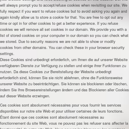
will always prompt you to accept/refuse cookies when revisiting our site. We
fully respect if you want to refuse cookies but to avoid asking you again and
again kindly allow us to store a cookie for that. You are free to opt out any
time or opt in for other cookies to get a better experience. If you refuse
cookies we will remove all set cookies in our domain. We provide you with a
list of stored cookies on your computer in our domain so you can check what
we stored. Due to security reasons we are not able to show or modify
cookies from other domains. You can check these in your browser security
settings.
Diese Cookies sind unbedingt erforderlich, um Ihnen die auf unserer Website
verfügbaren Dienste zur Verfügung zu stellen und einige ihrer Funktionen zu
nutzen. Da diese Cookies zur Bereitstellung der Website unbedingt
erforderlich sind, können Sie sie nicht ablehnen, ohne die Funktionsweise
unserer Website zu beeinträchtigen. Sie können sie blockieren oder löschen,
indem Sie Ihre Browsereinstellungen ändern und das Blockieren aller Cookies
auf dieser Website erzwingen.
Ces cookies sont absolument nécessaires pour vous fournir les services
disponibles sur notre site Web et pour utiliser certaines de leurs fonctions.
Étant donné que ces cookies sont absolument nécessaires au
fonctionnement du site Web, vous ne pouvez pas les refuser sans affecter la