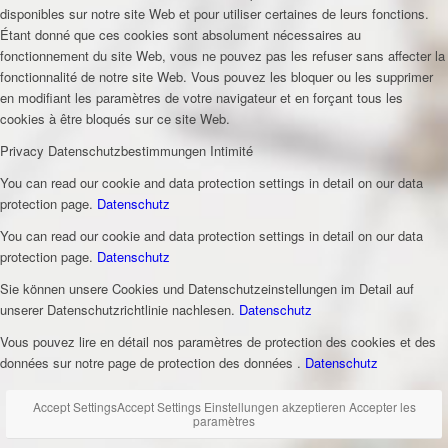
disponibles sur notre site Web et pour utiliser certaines de leurs fonctions.
Étant donné que ces cookies sont absolument nécessaires au
fonctionnement du site Web, vous ne pouvez pas les refuser sans affecter la
fonctionnalité de notre site Web. Vous pouvez les bloquer ou les supprimer
en modifiant les paramètres de votre navigateur et en forçant tous les
cookies à être bloqués sur ce site Web.
Privacy
Datenschutzbestimmungen
Intimité
You can read our cookie and data protection settings in detail on our data
protection page.
Datenschutz
You can read our cookie and data protection settings in detail on our data
protection page.
Datenschutz
Sie können unsere Cookies und Datenschutzeinstellungen im Detail auf
unserer Datenschutzrichtlinie nachlesen.
Datenschutz
Vous pouvez lire en détail nos paramètres de protection des cookies et des
données sur notre page de protection des données .
Datenschutz
Accept Settings
Accept Settings
Einstellungen akzeptieren
Accepter les
paramètres