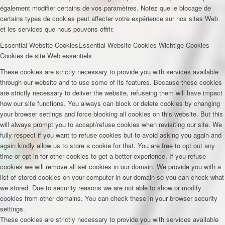
également modifier certains de vos paramètres. Notez que le blocage de
certains types de cookies peut affecter votre expérience sur nos sites Web
et les services que nous pouvons offrir.
Essential Website Cookies
Essential Website Cookies
Wichtige Cookies
Cookies de site Web essentiels
These cookies are strictly necessary to provide you with services available
through our website and to use some of its features. Because these cookies
are strictly necessary to deliver the website, refuseing them will have impact
how our site functions. You always can block or delete cookies by changing
your browser settings and force blocking all cookies on this website. But this
will always prompt you to accept/refuse cookies when revisiting our site. We
fully respect if you want to refuse cookies but to avoid asking you again and
again kindly allow us to store a cookie for that. You are free to opt out any
time or opt in for other cookies to get a better experience. If you refuse
cookies we will remove all set cookies in our domain. We provide you with a
list of stored cookies on your computer in our domain so you can check what
we stored. Due to security reasons we are not able to show or modify
cookies from other domains. You can check these in your browser security
settings.
These cookies are strictly necessary to provide you with services available