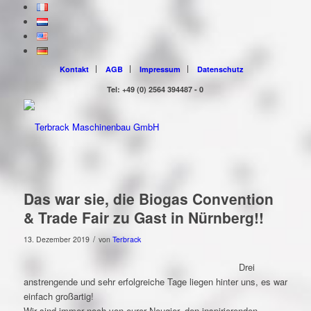
Kontakt
AGB
Impressum
Datenschutz
Tel: +49 (0) 2564 394487 - 0
Das war sie, die Biogas Convention
& Trade Fair zu Gast in Nürnberg!!
/
13. Dezember 2019
von
Terbrack
Drei
anstrengende und sehr erfolgreiche Tage liegen hinter uns, es war
einfach großartig!
Wir sind immer noch von eurer Neugier, den inspirierenden