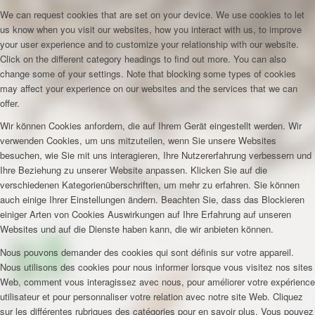
We can request cookies that are set on your device. We use cookies to let
us know when you visit our websites, how you interact with us, to improve
your user experience and to customize your relationship with our website.
Click on the different category headings to find out more. You can also
change some of your settings. Note that blocking some types of cookies
may affect your experience on our websites and the services that we can
offer.
Wir können Cookies anfordern, die auf Ihrem Gerät eingestellt werden. Wir
verwenden Cookies, um uns mitzuteilen, wenn Sie unsere Websites
besuchen, wie Sie mit uns interagieren, Ihre Nutzererfahrung verbessern und
Ihre Beziehung zu unserer Website anpassen. Klicken Sie auf die
verschiedenen Kategorienüberschriften, um mehr zu erfahren. Sie können
auch einige Ihrer Einstellungen ändern. Beachten Sie, dass das Blockieren
einiger Arten von Cookies Auswirkungen auf Ihre Erfahrung auf unseren
Websites und auf die Dienste haben kann, die wir anbieten können.
Nous pouvons demander des cookies qui sont définis sur votre appareil.
Nous utilisons des cookies pour nous informer lorsque vous visitez nos sites
Web, comment vous interagissez avec nous, pour améliorer votre expérience
utilisateur et pour personnaliser votre relation avec notre site Web. Cliquez
sur les différentes rubriques des catégories pour en savoir plus. Vous pouvez