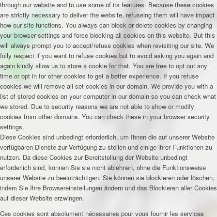
through our website and to use some of its features. Because these cookies
are strictly necessary to deliver the website, refuseing them will have impact
how our site functions. You always can block or delete cookies by changing
your browser settings and force blocking all cookies on this website. But this
will always prompt you to accept/refuse cookies when revisiting our site. We
fully respect if you want to refuse cookies but to avoid asking you again and
again kindly allow us to store a cookie for that. You are free to opt out any
time or opt in for other cookies to get a better experience. If you refuse
cookies we will remove all set cookies in our domain. We provide you with a
list of stored cookies on your computer in our domain so you can check what
we stored. Due to security reasons we are not able to show or modify
cookies from other domains. You can check these in your browser security
settings.
Diese Cookies sind unbedingt erforderlich, um Ihnen die auf unserer Website
verfügbaren Dienste zur Verfügung zu stellen und einige ihrer Funktionen zu
nutzen. Da diese Cookies zur Bereitstellung der Website unbedingt
erforderlich sind, können Sie sie nicht ablehnen, ohne die Funktionsweise
unserer Website zu beeinträchtigen. Sie können sie blockieren oder löschen,
indem Sie Ihre Browsereinstellungen ändern und das Blockieren aller Cookies
auf dieser Website erzwingen.
Ces cookies sont absolument nécessaires pour vous fournir les services