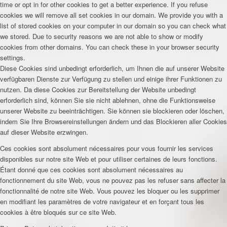
time or opt in for other cookies to get a better experience. If you refuse
cookies we will remove all set cookies in our domain. We provide you with a
list of stored cookies on your computer in our domain so you can check what
we stored. Due to security reasons we are not able to show or modify
cookies from other domains. You can check these in your browser security
settings.
Diese Cookies sind unbedingt erforderlich, um Ihnen die auf unserer Website
verfügbaren Dienste zur Verfügung zu stellen und einige ihrer Funktionen zu
nutzen. Da diese Cookies zur Bereitstellung der Website unbedingt
erforderlich sind, können Sie sie nicht ablehnen, ohne die Funktionsweise
unserer Website zu beeinträchtigen. Sie können sie blockieren oder löschen,
indem Sie Ihre Browsereinstellungen ändern und das Blockieren aller Cookies
auf dieser Website erzwingen.
Ces cookies sont absolument nécessaires pour vous fournir les services
disponibles sur notre site Web et pour utiliser certaines de leurs fonctions.
Étant donné que ces cookies sont absolument nécessaires au
fonctionnement du site Web, vous ne pouvez pas les refuser sans affecter la
fonctionnalité de notre site Web. Vous pouvez les bloquer ou les supprimer
en modifiant les paramètres de votre navigateur et en forçant tous les
cookies à être bloqués sur ce site Web.