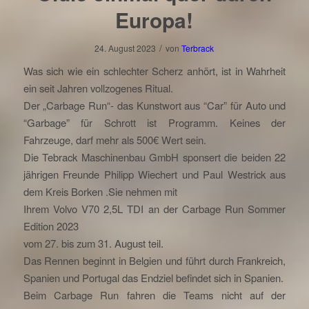
Europa!
/
24. August 2023
von
Terbrack
Was sich wie ein schlechter Scherz anhört, ist in Wahrheit
ein seit Jahren vollzogenes Ritual.
Der „Carbage Run“- das Kunstwort aus “Car” für Auto und
“Garbage” für Schrott ist Programm. Keines der
Fahrzeuge, darf mehr als 500€ Wert sein.
Die Tebrack Maschinenbau GmbH sponsert die beiden 22
jährigen Freunde Philipp Wiechert und Paul Westrick aus
dem Kreis Borken .Sie nehmen mit
Ihrem Volvo V70 2,5L TDI an der Carbage Run Sommer
Edition 2023
vom 27. bis zum 31. August teil.
Das Rennen beginnt in Belgien und führt durch Frankreich,
Spanien und Portugal das Endziel befindet sich in Spanien.
Beim Carbage Run fahren die Teams nicht auf der