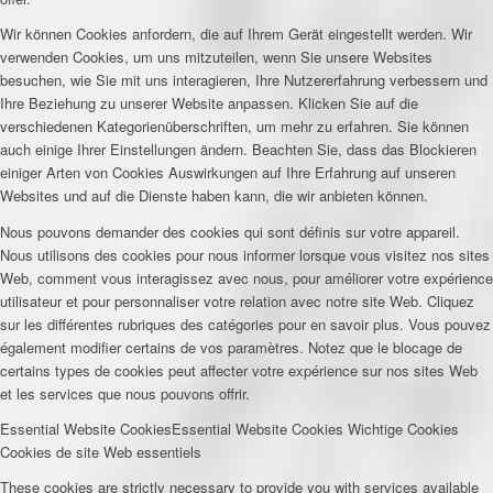
Wir können Cookies anfordern, die auf Ihrem Gerät eingestellt werden. Wir
verwenden Cookies, um uns mitzuteilen, wenn Sie unsere Websites
besuchen, wie Sie mit uns interagieren, Ihre Nutzererfahrung verbessern und
Ihre Beziehung zu unserer Website anpassen. Klicken Sie auf die
verschiedenen Kategorienüberschriften, um mehr zu erfahren. Sie können
auch einige Ihrer Einstellungen ändern. Beachten Sie, dass das Blockieren
einiger Arten von Cookies Auswirkungen auf Ihre Erfahrung auf unseren
Websites und auf die Dienste haben kann, die wir anbieten können.
Nous pouvons demander des cookies qui sont définis sur votre appareil.
Nous utilisons des cookies pour nous informer lorsque vous visitez nos sites
Web, comment vous interagissez avec nous, pour améliorer votre expérience
utilisateur et pour personnaliser votre relation avec notre site Web. Cliquez
sur les différentes rubriques des catégories pour en savoir plus. Vous pouvez
également modifier certains de vos paramètres. Notez que le blocage de
certains types de cookies peut affecter votre expérience sur nos sites Web
et les services que nous pouvons offrir.
Essential Website Cookies
Essential Website Cookies
Wichtige Cookies
Cookies de site Web essentiels
These cookies are strictly necessary to provide you with services available