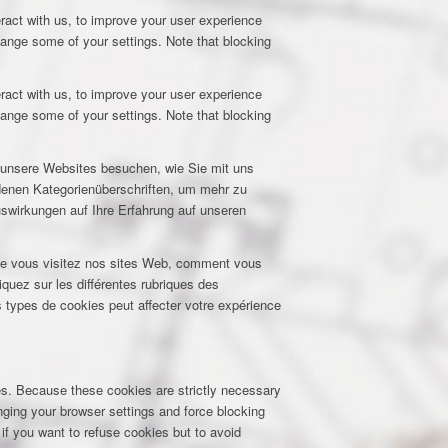
ract with us, to improve your user experience
hange some of your settings. Note that blocking
ract with us, to improve your user experience
hange some of your settings. Note that blocking
e unsere Websites besuchen, wie Sie mit uns
edenen Kategorienüberschriften, um mehr zu
uswirkungen auf Ihre Erfahrung auf unseren
que vous visitez nos sites Web, comment vous
iquez sur les différentes rubriques des
 types de cookies peut affecter votre expérience
res. Because these cookies are strictly necessary
nging your browser settings and force blocking
 if you want to refuse cookies but to avoid