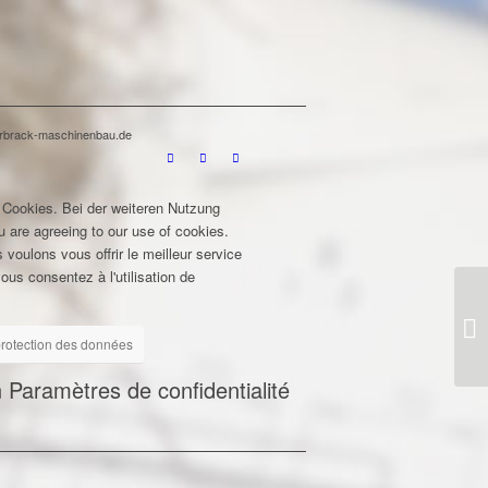
terbrack-maschinenbau.de
 Cookies. Bei der weiteren Nutzung
u are agreeing to our use of cookies.
 voulons vous offrir le meilleur service
ous consentez à l'utilisation de
 protection des données
n
Paramètres de confidentialité