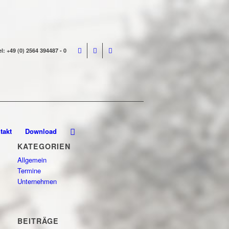
el: +49 (0) 2564 394487 - 0
takt
Download
KATEGORIEN
Allgemein
Termine
Unternehmen
BEITRÄGE