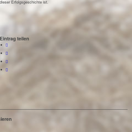
dieser Erfolgsgeschichte ist.
Eintrag teilen
sieren