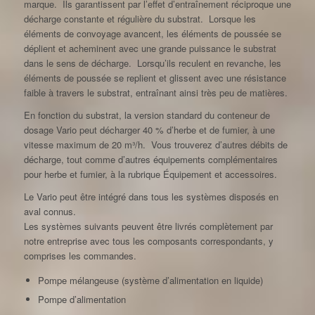
marque. Ils garantissent par l’effet d’entraînement réciproque une
décharge constante et régulière du substrat. Lorsque les
éléments de convoyage avancent, les éléments de poussée se
déplient et acheminent avec une grande puissance le substrat
dans le sens de décharge. Lorsqu’ils reculent en revanche, les
éléments de poussée se replient et glissent avec une résistance
faible à travers le substrat, entraînant ainsi très peu de matières.
En fonction du substrat, la version standard du conteneur de
dosage Vario peut décharger 40 % d’herbe et de fumier, à une
vitesse maximum de 20 m³/h. Vous trouverez d’autres débits de
décharge, tout comme d’autres équipements complémentaires
pour herbe et fumier, à la rubrique Équipement et accessoires.
Le Vario peut être intégré dans tous les systèmes disposés en
aval connus.
Les systèmes suivants peuvent être livrés complètement par
notre entreprise avec tous les composants correspondants, y
comprises les commandes.
Pompe mélangeuse (système d’alimentation en liquide)
Pompe d’alimentation