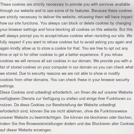
These cookies are strictly necessary to provide you with services available
through our website and to use some of its features. Because these cookies
are strictly necessary to deliver the website, refuseing them will have impact
how our site functions. You always can block or delete cookies by changing
your browser settings and force blocking all cookies on this website. But this
will always prompt you to accept/refuse cookies when revisiting our site. We
fully respect if you want to refuse cookies but to avoid asking you again and
again kindly allow us to store a cookie for that. You are free to opt out any
time or opt in for other cookies to get a better experience. If you refuse
cookies we will remove all set cookies in our domain. We provide you with a
list of stored cookies on your computer in our domain so you can check what
we stored. Due to security reasons we are not able to show or modify
cookies from other domains. You can check these in your browser security
settings.
Diese Cookies sind unbedingt erforderlich, um Ihnen die auf unserer Website
verfügbaren Dienste zur Verfügung zu stellen und einige ihrer Funktionen zu
nutzen. Da diese Cookies zur Bereitstellung der Website unbedingt
erforderlich sind, können Sie sie nicht ablehnen, ohne die Funktionsweise
unserer Website zu beeinträchtigen. Sie können sie blockieren oder löschen,
indem Sie Ihre Browsereinstellungen ändern und das Blockieren aller Cookies
auf dieser Website erzwingen.