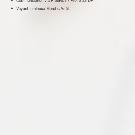
Communication via ProfiNET / ProfiBUS DP
Voyant lumineux Marche/Arrêt