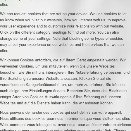
offer.
We can request cookies that are set on your device. We use cookies to let
us know when you visit our websites, how you interact with us, to improve
your user experience and to customize your relationship with our website.
Click on the different category headings to find out more. You can also
change some of your settings. Note that blocking some types of cookies
may affect your experience on our websites and the services that we can
offer.
Wir können Cookies anfordern, die auf Ihrem Gerät eingestellt werden. Wir
verwenden Cookies, um uns mitzuteilen, wenn Sie unsere Websites
besuchen, wie Sie mit uns interagieren, Ihre Nutzererfahrung verbessern und
Ihre Beziehung zu unserer Website anpassen. Klicken Sie auf die
verschiedenen Kategorienüberschriften, um mehr zu erfahren. Sie können
auch einige Ihrer Einstellungen ändern. Beachten Sie, dass das Blockieren
einiger Arten von Cookies Auswirkungen auf Ihre Erfahrung auf unseren
Websites und auf die Dienste haben kann, die wir anbieten können.
Nous pouvons demander des cookies qui sont définis sur votre appareil.
Nous utilisons des cookies pour nous informer lorsque vous visitez nos sites
Web, comment vous interagissez avec nous, pour améliorer votre expérience
utilisateur et pour personnaliser votre relation avec notre site Web. Cliquez