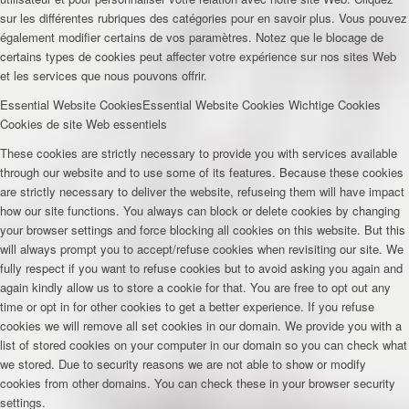
sur les différentes rubriques des catégories pour en savoir plus. Vous pouvez
également modifier certains de vos paramètres. Notez que le blocage de
certains types de cookies peut affecter votre expérience sur nos sites Web
et les services que nous pouvons offrir.
Essential Website Cookies
Essential Website Cookies
Wichtige Cookies
Cookies de site Web essentiels
These cookies are strictly necessary to provide you with services available
through our website and to use some of its features. Because these cookies
are strictly necessary to deliver the website, refuseing them will have impact
how our site functions. You always can block or delete cookies by changing
your browser settings and force blocking all cookies on this website. But this
will always prompt you to accept/refuse cookies when revisiting our site. We
fully respect if you want to refuse cookies but to avoid asking you again and
again kindly allow us to store a cookie for that. You are free to opt out any
time or opt in for other cookies to get a better experience. If you refuse
cookies we will remove all set cookies in our domain. We provide you with a
list of stored cookies on your computer in our domain so you can check what
we stored. Due to security reasons we are not able to show or modify
cookies from other domains. You can check these in your browser security
settings.