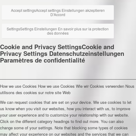
Accept settings
Accept settings
Einstellungen akzeptieren
D'Accord
Settings
Settings
Einstellungen
En savoir plus sur la protection
des données
Cookie and Privacy Settings
Cookie and
Privacy Settings
Datenschutzeinstellungen
Paramètres de confidentialité
How we use Cookies
How we use Cookies
Wie wir Cookies verwenden
Nous
utilisons des cookies sur notre site Web
We can request cookies that are set on your device. We use cookies to let
us know when you visit our websites, how you interact with us, to improve
your user experience and to customize your relationship with our website.
Click on the different category headings to find out more. You can also
change some of your settings. Note that blocking some types of cookies
may affect your experience on our websites and the services that we can