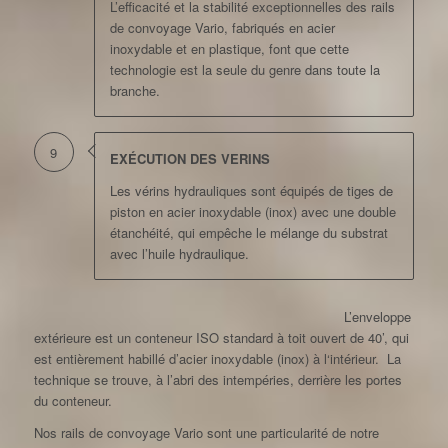
L’efficacité et la stabilité exceptionnelles des rails
de convoyage Vario, fabriqués en acier
inoxydable et en plastique, font que cette
technologie est la seule du genre dans toute la
branche.
9
EXÉCUTION DES VERINS
Les vérins hydrauliques sont équipés de tiges de
piston en acier inoxydable (inox) avec une double
étanchéité, qui empêche le mélange du substrat
avec l’huile hydraulique.
L’enveloppe
extérieure est un conteneur ISO standard à toit ouvert de 40’, qui
est entièrement habillé d’acier inoxydable (inox) à l‘intérieur. La
technique se trouve, à l’abri des intempéries, derrière les portes
du conteneur.
Nos rails de convoyage Vario sont une particularité de notre