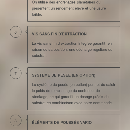
On utilise des engrenages planétaires qui
présentent un rendement élevé et une usure
faible.
6
VIS SANS FIN D’EXTRACTION
La vis sans fin d’extraction intégrée garantit, en
raison de sa position, une décharge régulière du
substrat.
7
SYSTEME DE PESEE (EN OPTION)
Le système de pesée (en option) permet de saisir
le poids de remplissage du conteneur de
stockage, ce qui garantit un dosage précis du
substrat en combinaison avec notre commande.
8
ÉLÉMENTS DE POUSSÉE VARIO