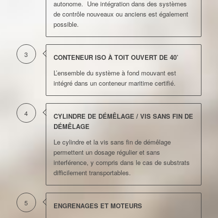
autonome. Une intégration dans des systèmes
de contrôle nouveaux ou anciens est également
possible.
3
CONTENEUR ISO À TOIT OUVERT DE 40’
L’ensemble du système à fond mouvant est
intégré dans un conteneur maritime certifié.
4
CYLINDRE DE DÉMÊLAGE / VIS SANS FIN DE
DÉMÊLAGE
Le cylindre et la vis sans fin de démêlage
permettent un dosage régulier et sans
interférence, y compris dans le cas de substrats
difficilement transportables.
5
ENGRENAGES ET MOTEURS