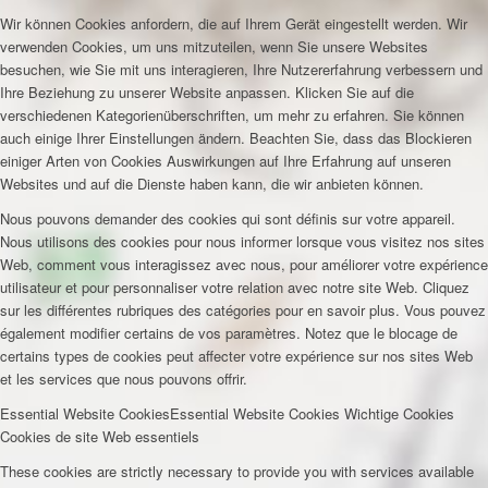
Wir können Cookies anfordern, die auf Ihrem Gerät eingestellt werden. Wir
verwenden Cookies, um uns mitzuteilen, wenn Sie unsere Websites
besuchen, wie Sie mit uns interagieren, Ihre Nutzererfahrung verbessern und
Ihre Beziehung zu unserer Website anpassen. Klicken Sie auf die
verschiedenen Kategorienüberschriften, um mehr zu erfahren. Sie können
auch einige Ihrer Einstellungen ändern. Beachten Sie, dass das Blockieren
einiger Arten von Cookies Auswirkungen auf Ihre Erfahrung auf unseren
Websites und auf die Dienste haben kann, die wir anbieten können.
Nous pouvons demander des cookies qui sont définis sur votre appareil.
Nous utilisons des cookies pour nous informer lorsque vous visitez nos sites
Web, comment vous interagissez avec nous, pour améliorer votre expérience
utilisateur et pour personnaliser votre relation avec notre site Web. Cliquez
sur les différentes rubriques des catégories pour en savoir plus. Vous pouvez
également modifier certains de vos paramètres. Notez que le blocage de
certains types de cookies peut affecter votre expérience sur nos sites Web
et les services que nous pouvons offrir.
Essential Website Cookies
Essential Website Cookies
Wichtige Cookies
Cookies de site Web essentiels
These cookies are strictly necessary to provide you with services available