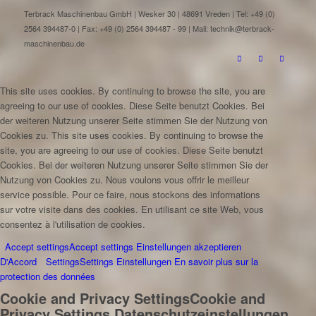
Terbrack Maschinenbau GmbH | Wesker 30 | 48691 Vreden | Tel: +49 (0)
2564 394487-0 | Fax: +49 (0) 2564 394487 - 99 | Mail: technik@terbrack-
maschinenbau.de
This site uses cookies. By continuing to browse the site, you are
agreeing to our use of cookies.
Diese Seite benutzt Cookies. Bei
der weiteren Nutzung unserer Seite stimmen Sie der Nutzung von
Cookies zu.
This site uses cookies. By continuing to browse the
site, you are agreeing to our use of cookies.
Diese Seite benutzt
Cookies. Bei der weiteren Nutzung unserer Seite stimmen Sie der
Nutzung von Cookies zu.
Nous voulons vous offrir le meilleur
service possible. Pour ce faire, nous stockons des informations
sur votre visite dans des cookies. En utilisant ce site Web, vous
consentez à l'utilisation de cookies.
Accept settings
Accept settings
Einstellungen akzeptieren
D'Accord
Settings
Settings
Einstellungen
En savoir plus sur la
protection des données
Cookie and Privacy Settings
Cookie and
Privacy Settings
Datenschutzeinstellungen