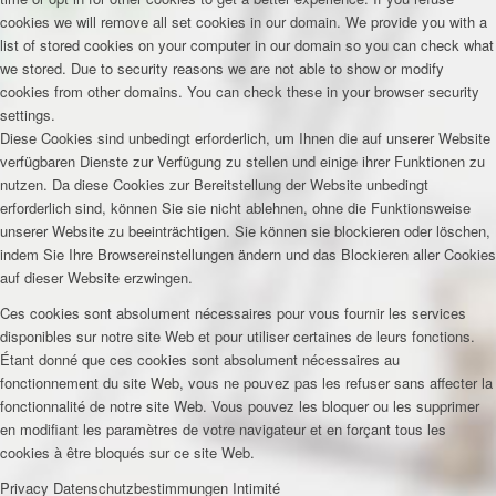
cookies we will remove all set cookies in our domain. We provide you with a
list of stored cookies on your computer in our domain so you can check what
we stored. Due to security reasons we are not able to show or modify
cookies from other domains. You can check these in your browser security
settings.
Diese Cookies sind unbedingt erforderlich, um Ihnen die auf unserer Website
verfügbaren Dienste zur Verfügung zu stellen und einige ihrer Funktionen zu
nutzen. Da diese Cookies zur Bereitstellung der Website unbedingt
erforderlich sind, können Sie sie nicht ablehnen, ohne die Funktionsweise
unserer Website zu beeinträchtigen. Sie können sie blockieren oder löschen,
indem Sie Ihre Browsereinstellungen ändern und das Blockieren aller Cookies
auf dieser Website erzwingen.
Ces cookies sont absolument nécessaires pour vous fournir les services
disponibles sur notre site Web et pour utiliser certaines de leurs fonctions.
Étant donné que ces cookies sont absolument nécessaires au
fonctionnement du site Web, vous ne pouvez pas les refuser sans affecter la
fonctionnalité de notre site Web. Vous pouvez les bloquer ou les supprimer
en modifiant les paramètres de votre navigateur et en forçant tous les
cookies à être bloqués sur ce site Web.
Privacy
Datenschutzbestimmungen
Intimité