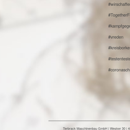
#wirschaff
#TogetherF
#kampfgeg
#vreden
#kreisbork
#testentest
#coronaschn
Terbrack Maschinenbau GmbH | Wesker 30 | 486