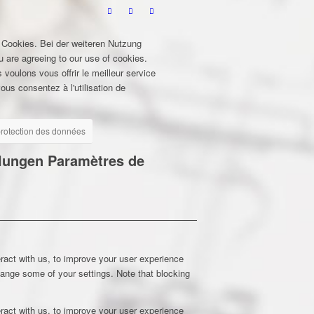
 Cookies. Bei der weiteren Nutzung
u are agreeing to our use of cookies.
 voulons vous offrir le meilleur service
ous consentez à l'utilisation de
 protection des données
llungen
Paramètres de
ract with us, to improve your user experience
hange some of your settings. Note that blocking
ract with us, to improve your user experience