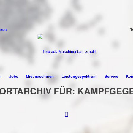
T
chutz
n
Jobs
Mietmaschinen
Leistungsspektrum
Service
Kon
ORTARCHIV FÜR:
KAMPFGEGE