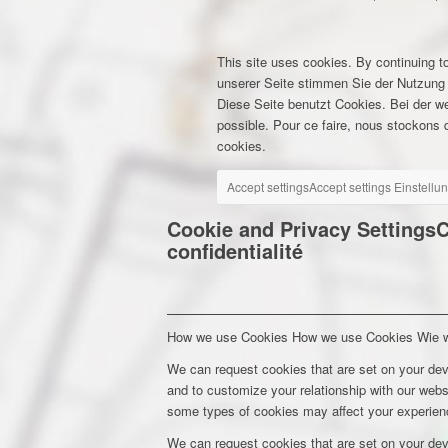
This site uses cookies. By continuing to
unserer Seite stimmen Sie der Nutzung
Diese Seite benutzt Cookies. Bei der w
possible. Pour ce faire, nous stockons d
cookies.
Accept settings
Accept settings
Einstellu
Cookie and Privacy Settings
C
confidentialité
How we use Cookies
How we use Cookies
Wie 
We can request cookies that are set on your dev
and to customize your relationship with our webs
some types of cookies may affect your experienc
We can request cookies that are set on your dev