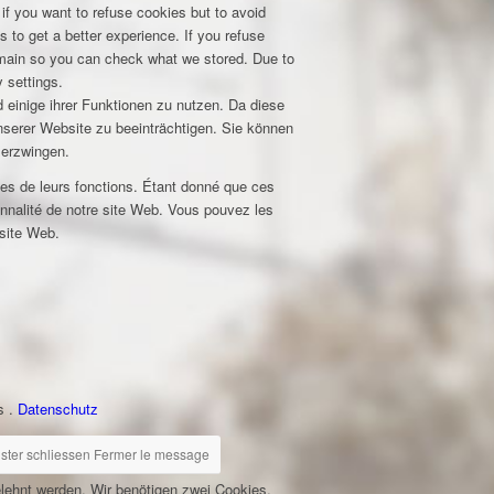
 if you want to refuse cookies but to avoid
s to get a better experience. If you refuse
domain so you can check what we stored. Due to
 settings.
 einige ihrer Funktionen zu nutzen. Da diese
unserer Website zu beeinträchtigen. Sie können
 erzwingen.
nes de leurs fonctions. Étant donné que ces
nnalité de notre site Web. Vous pouvez les
 site Web.
z
s .
Datenschutz
ster schliessen
Fermer le message
elehnt werden. Wir benötigen zwei Cookies,