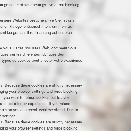
hange some of your settings. Note that blocking
e unsere Websites besuchen, wie Sie mit uns
edenen Kategorienüberschriften, um mehr zu
uswirkungen auf Ihre Erfahrung auf unseren
que vous visitez nos sites Web, comment vous
iquez sur les différentes rubriques des
 types de cookies peut affecter votre expérience
res. Because these cookies are strictly necessary
nging your browser settings and force blocking
 if you want to refuse cookies but to avoid
s to get a better experience. If you refuse
domain so you can check what we stored. Due to
 settings.
res. Because these cookies are strictly necessary
nging your browser settings and force blocking