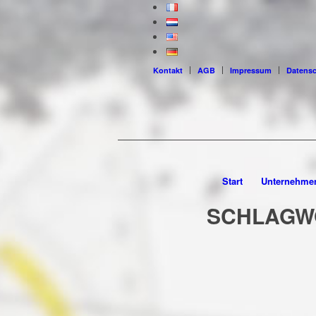
Kontakt
AGB
Impressum
Datens
Start
Unternehme
SCHLAGW