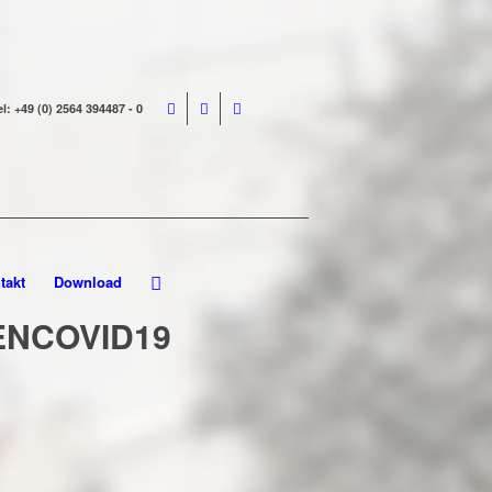
el: +49 (0) 2564 394487 - 0
takt
Download
NCOVID19