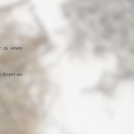
r zu einem
au GmbH ein