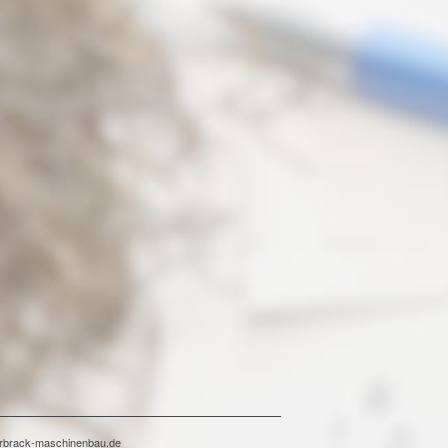
terbrack-maschinenbau.de