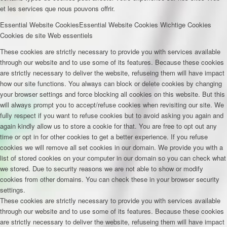
et les services que nous pouvons offrir.
Essential Website Cookies
Essential Website Cookies
Wichtige Cookies
Cookies de site Web essentiels
These cookies are strictly necessary to provide you with services available
through our website and to use some of its features. Because these cookies
are strictly necessary to deliver the website, refuseing them will have impact
how our site functions. You always can block or delete cookies by changing
your browser settings and force blocking all cookies on this website. But this
will always prompt you to accept/refuse cookies when revisiting our site. We
fully respect if you want to refuse cookies but to avoid asking you again and
again kindly allow us to store a cookie for that. You are free to opt out any
time or opt in for other cookies to get a better experience. If you refuse
cookies we will remove all set cookies in our domain. We provide you with a
list of stored cookies on your computer in our domain so you can check what
we stored. Due to security reasons we are not able to show or modify
cookies from other domains. You can check these in your browser security
settings.
These cookies are strictly necessary to provide you with services available
through our website and to use some of its features. Because these cookies
are strictly necessary to deliver the website, refuseing them will have impact