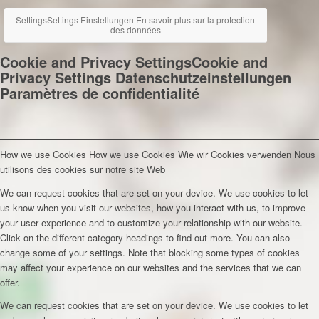
Settings
Settings
Einstellungen
En savoir plus sur la protection
des données
Cookie and Privacy Settings
Cookie and
Privacy Settings
Datenschutzeinstellungen
Paramètres de confidentialité
How we use Cookies
How we use Cookies
Wie wir Cookies verwenden
Nous
utilisons des cookies sur notre site Web
We can request cookies that are set on your device. We use cookies to let
us know when you visit our websites, how you interact with us, to improve
your user experience and to customize your relationship with our website.
Click on the different category headings to find out more. You can also
change some of your settings. Note that blocking some types of cookies
may affect your experience on our websites and the services that we can
offer.
We can request cookies that are set on your device. We use cookies to let