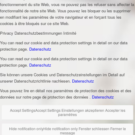
fonctionnement du site Web, vous ne pouvez pas les refuser sans affecter la
fonctionnalité de notre site Web. Vous pouvez les bloquer ou les supprimer
en modifiant les paramètres de votre navigateur et en forçant tous les
cookies à être bloqués sur ce site Web.
Privacy
Datenschutzbestimmungen
Intimité
You can read our cookie and data protection settings in detail on our data
protection page.
Datenschutz
You can read our cookie and data protection settings in detail on our data
protection page.
Datenschutz
Sie können unsere Cookies und Datenschutzeinstellungen im Detail auf
unserer Datenschutzrichtlinie nachlesen.
Datenschutz
Vous pouvez lire en détail nos paramètres de protection des cookies et des
données sur notre page de protection des données .
Datenschutz
Accept Settings
Accept Settings
Einstellungen akzeptieren
Accepter les
paramètres
Hide notification only
Hide notification only
Fenster schliessen
Fermer le
message