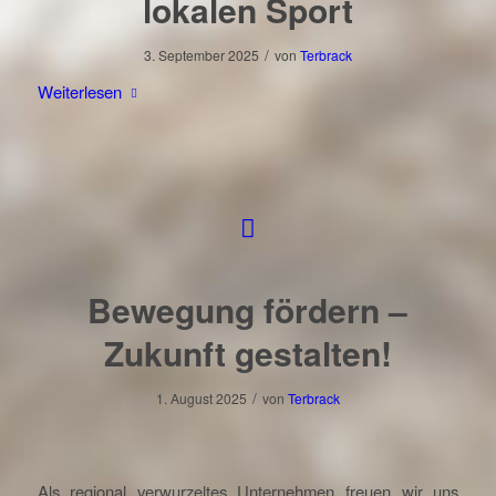
lokalen Sport
/
3. September 2025
von
Terbrack
Weiterlesen
Bewegung fördern –
Zukunft gestalten!
/
1. August 2025
von
Terbrack
Als regional verwurzeltes Unternehmen freuen wir uns