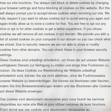
how our site functions. You always can block or delete cookies by changing
your browser settings and force blocking all cookies on this website. But this
will always prompt you to accept/refuse cookies when revisiting our site. We
fully respect if you want to refuse cookies but to avoid asking you again and
again kindly allow us to store a cookie for that. You are free to opt out any
time or opt in for other cookies to get a better experience. If you refuse
cookies we will remove all set cookies in our domain. We provide you with a
list of stored cookies on your computer in our domain so you can check what
we stored. Due to security reasons we are not able to show or modify
cookies from other domains. You can check these in your browser security
settings.
Diese Cookies sind unbedingt erforderlich, um Ihnen die auf unserer Website
verfügbaren Dienste zur Verfügung zu stellen und einige ihrer Funktionen zu
nutzen. Da diese Cookies zur Bereitstellung der Website unbedingt
erforderlich sind, können Sie sie nicht ablehnen, ohne die Funktionsweise
unserer Website zu beeinträchtigen. Sie können sie blockieren oder löschen,
indem Sie Ihre Browsereinstellungen ändern und das Blockieren aller Cookies
auf dieser Website erzwingen.
Ces cookies sont absolument nécessaires pour vous fournir les services
disponibles sur notre site Web et pour utiliser certaines de leurs fonctions.
Étant donné que ces cookies sont absolument nécessaires au