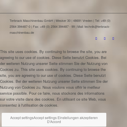
Terbrack Maschinenbau GmbH | Wesker 30 | 48691 Vreden | Tel: +49 (0)
2564 394487-0 | Fax: +49 (0) 2564 394487 - 99 | Mail: technik@terbrack-
maschinenbau.de
This site uses cookies. By continuing to browse the site, you are
agreeing to our use of cookies.
Diese Seite benutzt Cookies. Bei
der weiteren Nutzung unserer Seite stimmen Sie der Nutzung von
Cookies zu.
This site uses cookies. By continuing to browse the
site, you are agreeing to our use of cookies.
Diese Seite benutzt
Cookies. Bei der weiteren Nutzung unserer Seite stimmen Sie der
Nutzung von Cookies zu.
Nous voulons vous offrir le meilleur
service possible. Pour ce faire, nous stockons des informations
sur votre visite dans des cookies. En utilisant ce site Web, vous
consentez à l'utilisation de cookies.
Accept settings
Accept settings
Einstellungen akzeptieren
D'Accord