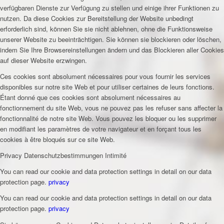
verfügbaren Dienste zur Verfügung zu stellen und einige ihrer Funktionen zu
nutzen. Da diese Cookies zur Bereitstellung der Website unbedingt
erforderlich sind, können Sie sie nicht ablehnen, ohne die Funktionsweise
unserer Website zu beeinträchtigen. Sie können sie blockieren oder löschen,
indem Sie Ihre Browsereinstellungen ändern und das Blockieren aller Cookies
auf dieser Website erzwingen.
Ces cookies sont absolument nécessaires pour vous fournir les services
disponibles sur notre site Web et pour utiliser certaines de leurs fonctions.
Étant donné que ces cookies sont absolument nécessaires au
fonctionnement du site Web, vous ne pouvez pas les refuser sans affecter la
fonctionnalité de notre site Web. Vous pouvez les bloquer ou les supprimer
en modifiant les paramètres de votre navigateur et en forçant tous les
cookies à être bloqués sur ce site Web.
Privacy
Datenschutzbestimmungen
Intimité
You can read our cookie and data protection settings in detail on our data
protection page.
privacy
You can read our cookie and data protection settings in detail on our data
protection page.
privacy