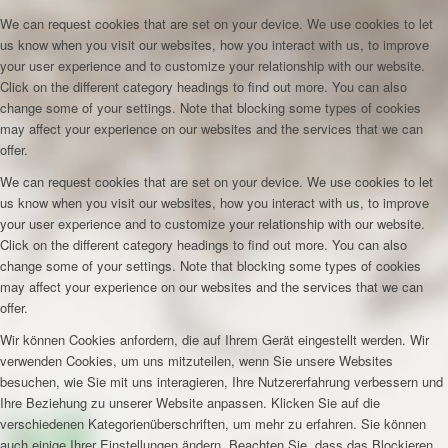
We can request cookies that are set on your device. We use cookies to let
us know when you visit our websites, how you interact with us, to improve
your user experience and to customize your relationship with our website.
Click on the different category headings to find out more. You can also
change some of your settings. Note that blocking some types of cookies
may affect your experience on our websites and the services that we can
offer.
We can request cookies that are set on your device. We use cookies to let
us know when you visit our websites, how you interact with us, to improve
your user experience and to customize your relationship with our website.
Click on the different category headings to find out more. You can also
change some of your settings. Note that blocking some types of cookies
may affect your experience on our websites and the services that we can
offer.
Wir können Cookies anfordern, die auf Ihrem Gerät eingestellt werden. Wir
verwenden Cookies, um uns mitzuteilen, wenn Sie unsere Websites
besuchen, wie Sie mit uns interagieren, Ihre Nutzererfahrung verbessern und
Ihre Beziehung zu unserer Website anpassen. Klicken Sie auf die
verschiedenen Kategorienüberschriften, um mehr zu erfahren. Sie können
auch einige Ihrer Einstellungen ändern. Beachten Sie, dass das Blockieren