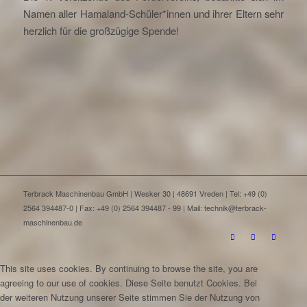
Namen aller Hamaland-Schüler*innen und ihrer Eltern sehr
herzlich für die großzügige Spende!
Terbrack Maschinenbau GmbH | Wesker 30 | 48691 Vreden | Tel: +49 (0)
2564 394487-0 | Fax: +49 (0) 2564 394487 - 99 | Mail: technik@terbrack-
maschinenbau.de
This site uses cookies. By continuing to browse the site, you are
agreeing to our use of cookies.
Diese Seite benutzt Cookies. Bei
der weiteren Nutzung unserer Seite stimmen Sie der Nutzung von