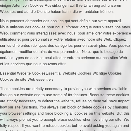
einiger Arten von Cookies Auswirkungen auf Ihre Erfahrung auf unseren
Websites und auf die Dienste haben kann, die wir anbieten können.
Nous pouvons demander des cookies qui sont définis sur votre appareil.
Nous utilisons des cookies pour nous informer lorsque vous visitez nos sites
Web, comment vous interagissez avec nous, pour améliorer votre expérience
utilisateur et pour personnaliser votre relation avec notre site Web. Cliquez
sur les différentes rubriques des catégories pour en savoir plus. Vous pouvez
également modifier certains de vos paramètres. Notez que le blocage de
certains types de cookies peut affecter votre expérience sur nos sites Web
et les services que nous pouvons offrir.
Essential Website Cookies
Essential Website Cookies
Wichtige Cookies
Cookies de site Web essentiels
These cookies are strictly necessary to provide you with services available
through our website and to use some of its features. Because these cookies
are strictly necessary to deliver the website, refuseing them will have impact
how our site functions. You always can block or delete cookies by changing
your browser settings and force blocking all cookies on this website. But this
will always prompt you to accept/refuse cookies when revisiting our site. We
fully respect if you want to refuse cookies but to avoid asking you again and