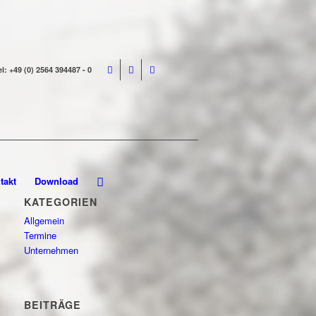
el: +49 (0) 2564 394487 - 0
takt
Download
KATEGORIEN
Allgemein
Termine
Unternehmen
BEITRÄGE