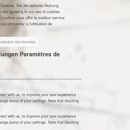
 Cookies. Bei der weiteren Nutzung
u are agreeing to our use of cookies.
 voulons vous offrir le meilleur service
ous consentez à l'utilisation de
 protection des données
llungen
Paramètres de
ract with us, to improve your user experience
hange some of your settings. Note that blocking
ract with us, to improve your user experience
hange some of your settings. Note that blocking