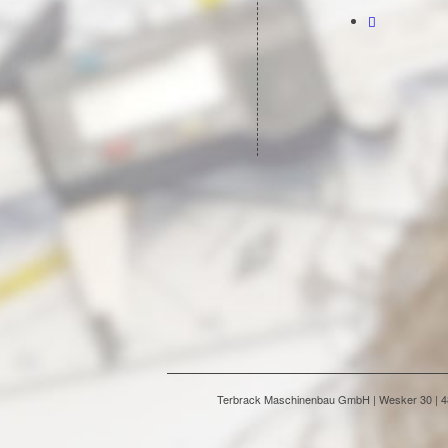
Terbrack Maschinenbau GmbH | Wesker 30 | 486