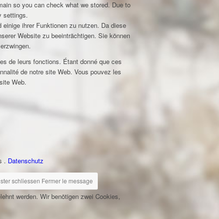
domain so you can check what we stored. Due to
 settings.
 einige ihrer Funktionen zu nutzen. Da diese
unserer Website zu beeinträchtigen. Sie können
 erzwingen.
nes de leurs fonctions. Étant donné que ces
nnalité de notre site Web. Vous pouvez les
 site Web.
z
s .
Datenschutz
ster schliessen
Fermer le message
elehnt werden. Wir benötigen zwei Cookies,