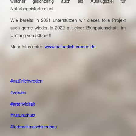
welcher gleichzeitig auch als Ausflugsziel für
Naturbegeisterte dient.
Wie bereits in 2021 unterstützen wir dieses tolle Projekt
auch gerne wieder in 2022 mit einer Blühpatenschaft im
Umfang von 500m² !!
Mehr Infos unter:
www.natuerlich-vreden.de
#natürlichvreden
#vreden
#artenvielfalt
#naturschutz
#terbrackmaschinenbau