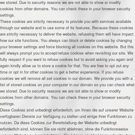
we stored. Due to security reasons we are not able to show or modify
cookies from other domains. You can check these in your browser security
settings.
These cookies are strictly necessary to provide you with services available
through our website and to use some of its features. Because these cookies
are strictly necessary to deliver the website, refuseing them will have impact
how our site functions. You always can block or delete cookies by changing
your browser settings and force blocking all cookies on this website. But this
will always prompt you to accept/refuse cookies when revisiting our site. We
fully respect if you want to refuse cookies but to avoid asking you again and
again kindly allow us to store a cookie for that. You are free to opt out any
time or opt in for other cookies to get a better experience. If you refuse
cookies we will remove all set cookies in our domain. We provide you with a
list of stored cookies on your computer in our domain so you can check what
we stored. Due to security reasons we are not able to show or modify
cookies from other domains. You can check these in your browser security
settings.
Diese Cookies sind unbedingt erforderlich, um Ihnen die auf unserer Website
verfügbaren Dienste zur Verfügung zu stellen und einige ihrer Funktionen zu
nutzen. Da diese Cookies zur Bereitstellung der Website unbedingt
erforderlich sind, können Sie sie nicht ablehnen, ohne die Funktionsweise