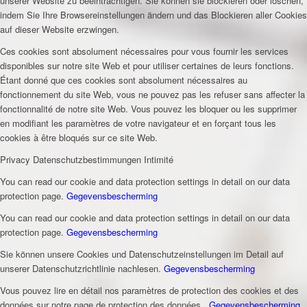
unserer Website zu beeinträchtigen. Sie können sie blockieren oder löschen,
indem Sie Ihre Browsereinstellungen ändern und das Blockieren aller Cookies
auf dieser Website erzwingen.
Ces cookies sont absolument nécessaires pour vous fournir les services
disponibles sur notre site Web et pour utiliser certaines de leurs fonctions.
Étant donné que ces cookies sont absolument nécessaires au
fonctionnement du site Web, vous ne pouvez pas les refuser sans affecter la
fonctionnalité de notre site Web. Vous pouvez les bloquer ou les supprimer
en modifiant les paramètres de votre navigateur et en forçant tous les
cookies à être bloqués sur ce site Web.
Privacy
Datenschutzbestimmungen
Intimité
You can read our cookie and data protection settings in detail on our data
protection page.
Gegevensbescherming
You can read our cookie and data protection settings in detail on our data
protection page.
Gegevensbescherming
Sie können unsere Cookies und Datenschutzeinstellungen im Detail auf
unserer Datenschutzrichtlinie nachlesen.
Gegevensbescherming
Vous pouvez lire en détail nos paramètres de protection des cookies et des
données sur notre page de protection des données .
Gegevensbescherming