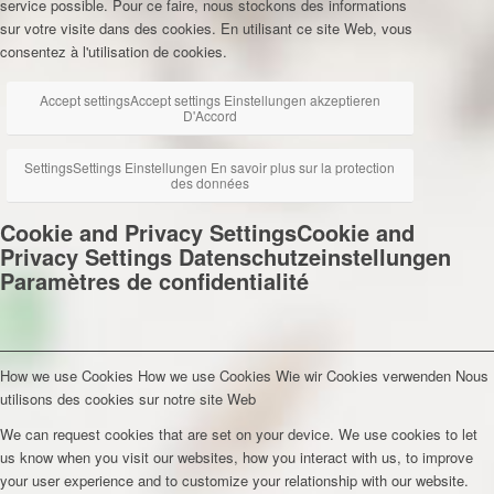
service possible. Pour ce faire, nous stockons des informations
sur votre visite dans des cookies. En utilisant ce site Web, vous
consentez à l'utilisation de cookies.
Accept settings
Accept settings
Einstellungen akzeptieren
D'Accord
Settings
Settings
Einstellungen
En savoir plus sur la protection
des données
Cookie and Privacy Settings
Cookie and
Privacy Settings
Datenschutzeinstellungen
Paramètres de confidentialité
How we use Cookies
How we use Cookies
Wie wir Cookies verwenden
Nous
utilisons des cookies sur notre site Web
We can request cookies that are set on your device. We use cookies to let
us know when you visit our websites, how you interact with us, to improve
your user experience and to customize your relationship with our website.