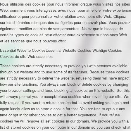
Nous utilisons des cookies pour nous informer lorsque vous visitez nos sites
Web, comment vous interagissez avec nous, pour améliorer votre expérience
utilisateur et pour personnaliser votre relation avec notre site Web. Cliquez
sur les différentes rubriques des catégories pour en savoir plus. Vous pouvez
également modifier certains de vos paramètres. Notez que le blocage de
certains types de cookies peut affecter votre expérience sur nos sites Web
et les services que nous pouvons offrir.
Essential Website Cookies
Essential Website Cookies
Wichtige Cookies
Cookies de site Web essentiels
These cookies are strictly necessary to provide you with services available
through our website and to use some of its features. Because these cookies
are strictly necessary to deliver the website, refuseing them will have impact
how our site functions. You always can block or delete cookies by changing
your browser settings and force blocking all cookies on this website. But this
will always prompt you to accept/refuse cookies when revisiting our site. We
fully respect if you want to refuse cookies but to avoid asking you again and
again kindly allow us to store a cookie for that. You are free to opt out any
time or opt in for other cookies to get a better experience. If you refuse
cookies we will remove all set cookies in our domain. We provide you with a
list of stored cookies on your computer in our domain so you can check what