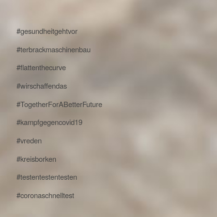
#gesundheitgehtvor
#terbrackmaschinenbau
#flattenthecurve
#wirschaffendas
#TogetherForABetterFuture
#kampfgegencovid19
#vreden
#kreisborken
#testentestentesten
#coronaschnelltest