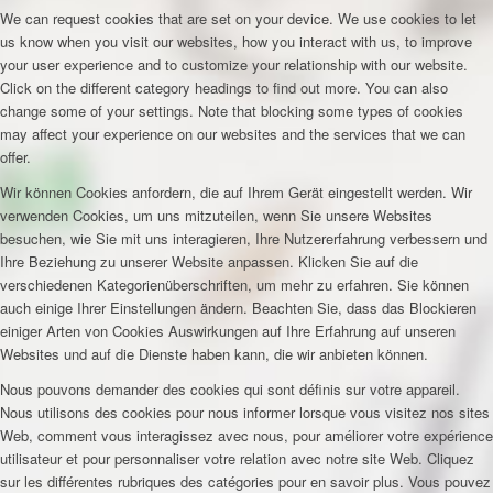
We can request cookies that are set on your device. We use cookies to let
us know when you visit our websites, how you interact with us, to improve
your user experience and to customize your relationship with our website.
Click on the different category headings to find out more. You can also
change some of your settings. Note that blocking some types of cookies
may affect your experience on our websites and the services that we can
offer.
Wir können Cookies anfordern, die auf Ihrem Gerät eingestellt werden. Wir
verwenden Cookies, um uns mitzuteilen, wenn Sie unsere Websites
besuchen, wie Sie mit uns interagieren, Ihre Nutzererfahrung verbessern und
Ihre Beziehung zu unserer Website anpassen. Klicken Sie auf die
verschiedenen Kategorienüberschriften, um mehr zu erfahren. Sie können
auch einige Ihrer Einstellungen ändern. Beachten Sie, dass das Blockieren
einiger Arten von Cookies Auswirkungen auf Ihre Erfahrung auf unseren
Websites und auf die Dienste haben kann, die wir anbieten können.
Nous pouvons demander des cookies qui sont définis sur votre appareil.
Nous utilisons des cookies pour nous informer lorsque vous visitez nos sites
Web, comment vous interagissez avec nous, pour améliorer votre expérience
utilisateur et pour personnaliser votre relation avec notre site Web. Cliquez
sur les différentes rubriques des catégories pour en savoir plus. Vous pouvez