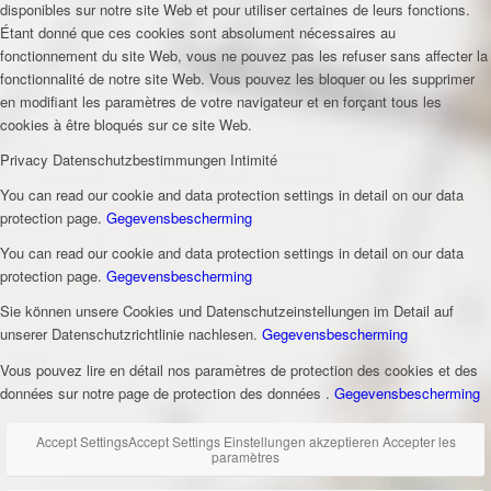
disponibles sur notre site Web et pour utiliser certaines de leurs fonctions.
Étant donné que ces cookies sont absolument nécessaires au
fonctionnement du site Web, vous ne pouvez pas les refuser sans affecter la
fonctionnalité de notre site Web. Vous pouvez les bloquer ou les supprimer
en modifiant les paramètres de votre navigateur et en forçant tous les
cookies à être bloqués sur ce site Web.
Privacy
Datenschutzbestimmungen
Intimité
You can read our cookie and data protection settings in detail on our data
protection page.
Gegevensbescherming
You can read our cookie and data protection settings in detail on our data
protection page.
Gegevensbescherming
Sie können unsere Cookies und Datenschutzeinstellungen im Detail auf
unserer Datenschutzrichtlinie nachlesen.
Gegevensbescherming
Vous pouvez lire en détail nos paramètres de protection des cookies et des
données sur notre page de protection des données .
Gegevensbescherming
Accept Settings
Accept Settings
Einstellungen akzeptieren
Accepter les
paramètres