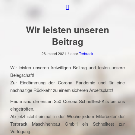
Wir leisten unseren
Beitrag
/
26. maart 2021
door
Terbrack
Wir leisten unseren freiwilligen Beitrag und testen unsere
Belegschaft!
Zur Eindämmung der Corona Pandemie und für eine
nachhaltige Rückkehr zu einem sicheren Arbeitsplatz!
Heute sind die ersten 250 Corona Schnelltest-Kits bei uns
eingetroffen.
Ab jetzt steht einmal in der Woche jedem Mitarbeiter der
Terbrack Maschinenbau GmbH ein Schnelltest zur
Verfügung.