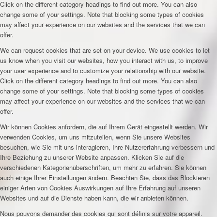
Click on the different category headings to find out more. You can also
change some of your settings. Note that blocking some types of cookies
may affect your experience on our websites and the services that we can
offer.
We can request cookies that are set on your device. We use cookies to let
us know when you visit our websites, how you interact with us, to improve
your user experience and to customize your relationship with our website.
Click on the different category headings to find out more. You can also
change some of your settings. Note that blocking some types of cookies
may affect your experience on our websites and the services that we can
offer.
Wir können Cookies anfordern, die auf Ihrem Gerät eingestellt werden. Wir
verwenden Cookies, um uns mitzuteilen, wenn Sie unsere Websites
besuchen, wie Sie mit uns interagieren, Ihre Nutzererfahrung verbessern und
Ihre Beziehung zu unserer Website anpassen. Klicken Sie auf die
verschiedenen Kategorienüberschriften, um mehr zu erfahren. Sie können
auch einige Ihrer Einstellungen ändern. Beachten Sie, dass das Blockieren
einiger Arten von Cookies Auswirkungen auf Ihre Erfahrung auf unseren
Websites und auf die Dienste haben kann, die wir anbieten können.
Nous pouvons demander des cookies qui sont définis sur votre appareil.