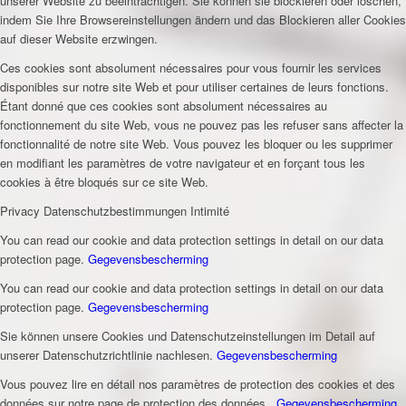
unserer Website zu beeinträchtigen. Sie können sie blockieren oder löschen,
indem Sie Ihre Browsereinstellungen ändern und das Blockieren aller Cookies
auf dieser Website erzwingen.
Ces cookies sont absolument nécessaires pour vous fournir les services
disponibles sur notre site Web et pour utiliser certaines de leurs fonctions.
Étant donné que ces cookies sont absolument nécessaires au
fonctionnement du site Web, vous ne pouvez pas les refuser sans affecter la
fonctionnalité de notre site Web. Vous pouvez les bloquer ou les supprimer
en modifiant les paramètres de votre navigateur et en forçant tous les
cookies à être bloqués sur ce site Web.
Privacy
Datenschutzbestimmungen
Intimité
You can read our cookie and data protection settings in detail on our data
protection page.
Gegevensbescherming
You can read our cookie and data protection settings in detail on our data
protection page.
Gegevensbescherming
Sie können unsere Cookies und Datenschutzeinstellungen im Detail auf
unserer Datenschutzrichtlinie nachlesen.
Gegevensbescherming
Vous pouvez lire en détail nos paramètres de protection des cookies et des
données sur notre page de protection des données .
Gegevensbescherming