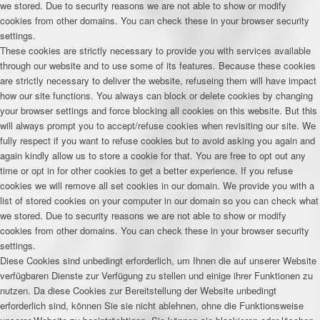
we stored. Due to security reasons we are not able to show or modify
cookies from other domains. You can check these in your browser security
settings.
These cookies are strictly necessary to provide you with services available
through our website and to use some of its features. Because these cookies
are strictly necessary to deliver the website, refuseing them will have impact
how our site functions. You always can block or delete cookies by changing
your browser settings and force blocking all cookies on this website. But this
will always prompt you to accept/refuse cookies when revisiting our site. We
fully respect if you want to refuse cookies but to avoid asking you again and
again kindly allow us to store a cookie for that. You are free to opt out any
time or opt in for other cookies to get a better experience. If you refuse
cookies we will remove all set cookies in our domain. We provide you with a
list of stored cookies on your computer in our domain so you can check what
we stored. Due to security reasons we are not able to show or modify
cookies from other domains. You can check these in your browser security
settings.
Diese Cookies sind unbedingt erforderlich, um Ihnen die auf unserer Website
verfügbaren Dienste zur Verfügung zu stellen und einige ihrer Funktionen zu
nutzen. Da diese Cookies zur Bereitstellung der Website unbedingt
erforderlich sind, können Sie sie nicht ablehnen, ohne die Funktionsweise