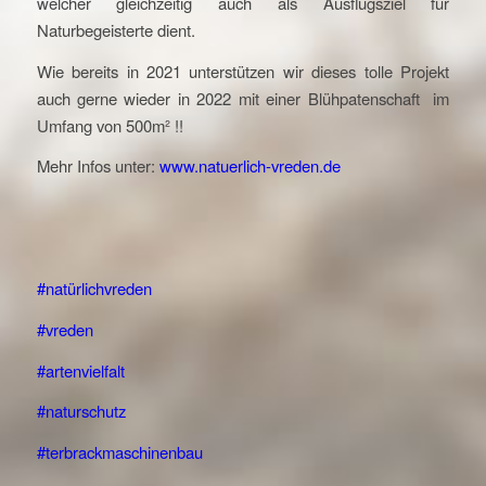
welcher gleichzeitig auch als Ausflugsziel für
Naturbegeisterte dient.
Wie bereits in 2021 unterstützen wir dieses tolle Projekt
auch gerne wieder in 2022 mit einer Blühpatenschaft im
Umfang von 500m² !!
Mehr Infos unter:
www.natuerlich-vreden.de
#natürlichvreden
#vreden
#artenvielfalt
#naturschutz
#terbrackmaschinenbau