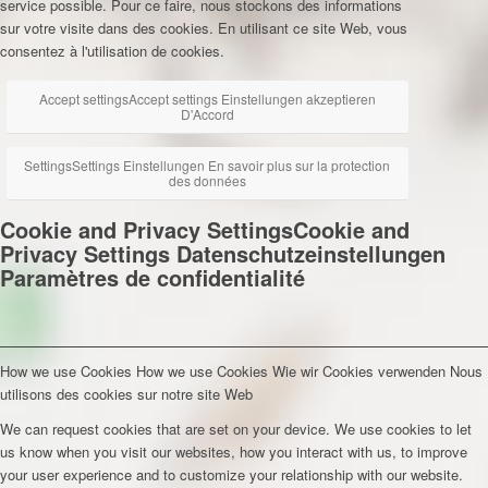
service possible. Pour ce faire, nous stockons des informations
sur votre visite dans des cookies. En utilisant ce site Web, vous
consentez à l'utilisation de cookies.
Accept settings
Accept settings
Einstellungen akzeptieren
D'Accord
Settings
Settings
Einstellungen
En savoir plus sur la protection
des données
Cookie and Privacy Settings
Cookie and
Privacy Settings
Datenschutzeinstellungen
Paramètres de confidentialité
How we use Cookies
How we use Cookies
Wie wir Cookies verwenden
Nous
utilisons des cookies sur notre site Web
We can request cookies that are set on your device. We use cookies to let
us know when you visit our websites, how you interact with us, to improve
your user experience and to customize your relationship with our website.