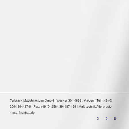
Terbrack Maschinenbau GmbH | Wesker 30 | 48691 Vreden | Tel: +49 (0)
2564 394487-0 | Fax: +49 (0) 2564 394487 - 99 | Mail: technik@terbrack-
maschinenbau.de