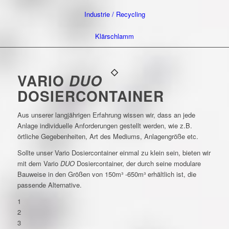
Industrie / Recycling
Klärschlamm
VARIO
DUO
DOSIERCONTAINER
Aus unserer langjährigen Erfahrung wissen wir, dass an jede
Anlage individuelle Anforderungen gestellt werden, wie z.B.
örtliche Gegebenheiten, Art des Mediums, Anlagengröße etc.
Sollte unser Vario Dosiercontainer einmal zu klein sein, bieten wir
mit dem Vario
DUO
Dosiercontainer, der durch seine modulare
Bauweise in den Größen von 150m³ -650m³ erhältlich ist, die
passende Alternative.
1
2
3