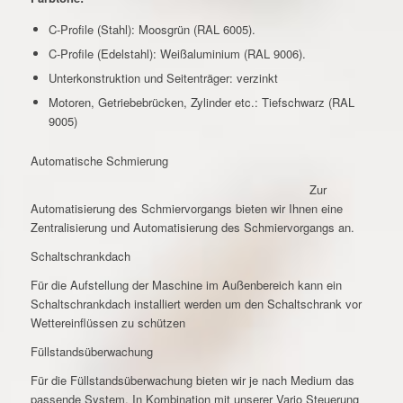
C-Profile (Stahl): Moosgrün (RAL 6005).
C-Profile (Edelstahl): Weißaluminium (RAL 9006).
Unterkonstruktion und Seitenträger: verzinkt
Motoren, Getriebebrücken, Zylinder etc.: Tiefschwarz (RAL
9005)
Automatische Schmierung
Zur
Automatisierung des Schmiervorgangs bieten wir Ihnen eine
Zentralisierung und Automatisierung des Schmiervorgangs an.
Schaltschrankdach
Für die Aufstellung der Maschine im Außenbereich kann ein
Schaltschrankdach installiert werden um den Schaltschrank vor
Wettereinflüssen zu schützen
Füllstandsüberwachung
Für die Füllstandsüberwachung bieten wir je nach Medium das
passende System. In Kombination mit unserer Vario Steuerung