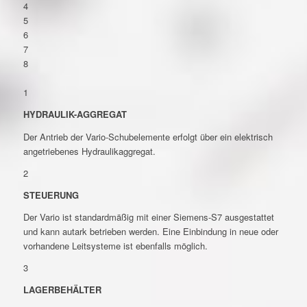
4
5
6
7
8
1
HYDRAULIK-AGGREGAT
Der Antrieb der Vario-Schubelemente erfolgt über ein elektrisch
angetriebenes Hydraulikaggregat.
2
STEUERUNG
Der Vario ist standardmäßig mit einer Siemens-S7 ausgestattet
und kann autark betrieben werden. Eine Einbindung in neue oder
vorhandene Leitsysteme ist ebenfalls möglich.
3
LAGERBEHÄLTER