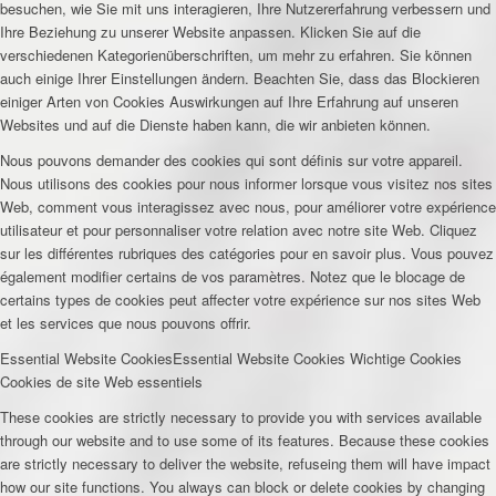
besuchen, wie Sie mit uns interagieren, Ihre Nutzererfahrung verbessern und
Ihre Beziehung zu unserer Website anpassen. Klicken Sie auf die
verschiedenen Kategorienüberschriften, um mehr zu erfahren. Sie können
auch einige Ihrer Einstellungen ändern. Beachten Sie, dass das Blockieren
einiger Arten von Cookies Auswirkungen auf Ihre Erfahrung auf unseren
Websites und auf die Dienste haben kann, die wir anbieten können.
Nous pouvons demander des cookies qui sont définis sur votre appareil.
Nous utilisons des cookies pour nous informer lorsque vous visitez nos sites
Web, comment vous interagissez avec nous, pour améliorer votre expérience
utilisateur et pour personnaliser votre relation avec notre site Web. Cliquez
sur les différentes rubriques des catégories pour en savoir plus. Vous pouvez
également modifier certains de vos paramètres. Notez que le blocage de
certains types de cookies peut affecter votre expérience sur nos sites Web
et les services que nous pouvons offrir.
Essential Website Cookies
Essential Website Cookies
Wichtige Cookies
Cookies de site Web essentiels
These cookies are strictly necessary to provide you with services available
through our website and to use some of its features. Because these cookies
are strictly necessary to deliver the website, refuseing them will have impact
how our site functions. You always can block or delete cookies by changing