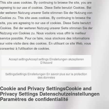
This site uses cookies. By continuing to browse the site, you are
agreeing to our use of cookies.
Diese Seite benutzt Cookies. Bei
der weiteren Nutzung unserer Seite stimmen Sie der Nutzung von
Cookies zu.
This site uses cookies. By continuing to browse the
site, you are agreeing to our use of cookies.
Diese Seite benutzt
Cookies. Bei der weiteren Nutzung unserer Seite stimmen Sie der
Nutzung von Cookies zu.
Nous voulons vous offrir le meilleur
service possible. Pour ce faire, nous stockons des informations
sur votre visite dans des cookies. En utilisant ce site Web, vous
consentez à l'utilisation de cookies.
Accept settings
Accept settings
Einstellungen akzeptieren
D'Accord
Settings
Settings
Einstellungen
En savoir plus sur la protection
des données
Cookie and Privacy Settings
Cookie and
Privacy Settings
Datenschutzeinstellungen
Paramètres de confidentialité