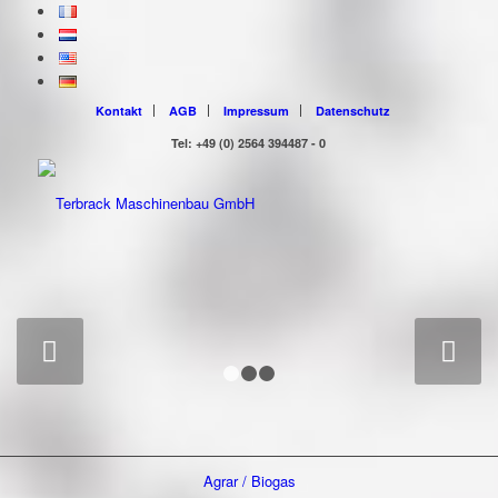
Kontakt
AGB
Impressum
Datenschutz
Tel: +49 (0) 2564 394487 - 0
Weiter
1
2
3
Agrar / Biogas