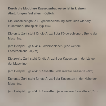
Durch die Modulare Kassettenbauweise ist in kleinen
Abstufungen fast alles möglich.
Die Maschinengröße / Typenbezeichnung setzt sich wie folgt
zusammen. (Beispiel: Typ 464)
Die erste Zahl steht für die Anzahl der Förderschienen, Breite der
Maschine.
(am Beispiel Typ
4
64: 4 Förderschienen; jede weitere
Förderschiene +0,7m)
Die zweite Zahl steht für die Anzahl der Kassetten in der Länge
der Maschine.
(am Beispiel Typ 4
6
4: 6 Kassette; jede weitere Kassette +3m)
Die dritte Zahl steht für die Anzahl der Kassetten in der Höhe der
Maschine.
(am Beispiel Typ 46
4
: 4 Kassetten; jede weitere Kassette +0,7m)