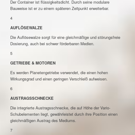
Der Container ist flüssigkeitsdicht. Durch seine modulare
Bauweise ist er zu einem späteren Zeitpunkt erweiterbar.
4
AUFLÖSEWALZE
Die Auflösewalze sorgt für eine gleichmäßige und störungsfreie
Dosierung, auch bei schwer förderbaren Medien.
5
GETRIEBE & MOTOREN
Es werden Planetengetriebe verwendet, die einen hohen
Wirkungsgrad und einen geringen Verschleiß aufweisen.
6
AUSTRAGSSCHNECKE
Die integrierte Austragsschnecke, die auf Höhe der Vario-
Schubelementen liegt, gewährleistet durch ihre Position einen
gleichmäßigen Austrag des Mediums.
7