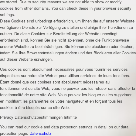
we stored. Due to security reasons we are not able to show or modify
cookies from other domains. You can check these in your browser security
settings.
Diese Cookies sind unbedingt erforderlich, um Ihnen die auf unserer Website
verfügbaren Dienste zur Verfügung zu stellen und einige ihrer Funktionen zu
nutzen. Da diese Cookies zur Bereitstellung der Website unbedingt
erforderlich sind, können Sie sie nicht ablehnen, ohne die Funktionsweise
unserer Website zu beeinträchtigen. Sie können sie blockieren oder löschen,
indem Sie Ihre Browsereinstellungen ändern und das Blockieren aller Cookies
auf dieser Website erzwingen.
Ces cookies sont absolument nécessaires pour vous fournir les services
disponibles sur notre site Web et pour utiliser certaines de leurs fonctions.
Étant donné que ces cookies sont absolument nécessaires au
fonctionnement du site Web, vous ne pouvez pas les refuser sans affecter la
fonctionnalité de notre site Web. Vous pouvez les bloquer ou les supprimer
en modifiant les paramètres de votre navigateur et en forçant tous les
cookies à être bloqués sur ce site Web.
Privacy
Datenschutzbestimmungen
Intimité
You can read our cookie and data protection settings in detail on our data
protection page.
Datenschutz