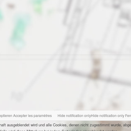
eptieren
Accepter les paramètres
Hide notification only
Hide notification only
Fen
rhaft ausgeblendet wird und alle Cookies, denen nicht zugestimmt wurde, abg