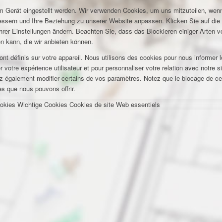
em Gerät eingestellt werden. Wir verwenden Cookies, um uns mitzuteilen, wen
bessern und Ihre Beziehung zu unserer Website anpassen. Klicken Sie auf di
hrer Einstellungen ändern. Beachten Sie, dass das Blockieren einiger Arten 
n kann, die wir anbieten können.
t définis sur votre appareil. Nous utilisons des cookies pour nous informer
votre expérience utilisateur et pour personnaliser votre relation avec notre s
z également modifier certains de vos paramètres. Notez que le blocage de cer
es que nous pouvons offrir.
okies
Wichtige Cookies
Cookies de site Web essentiels