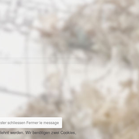
ster schliessen
Fermer le message
elehnt werden. Wir benötigen zwei Cookies,