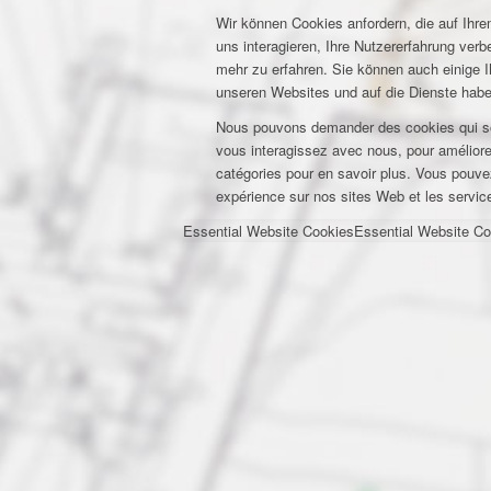
Wir können Cookies anfordern, die auf Ihr
uns interagieren, Ihre Nutzererfahrung ver
mehr zu erfahren. Sie können auch einige I
unseren Websites und auf die Dienste habe
Nous pouvons demander des cookies qui son
vous interagissez avec nous, pour améliorer 
catégories pour en savoir plus. Vous pouve
expérience sur nos sites Web et les servic
Essential Website Cookies
Essential Website Co