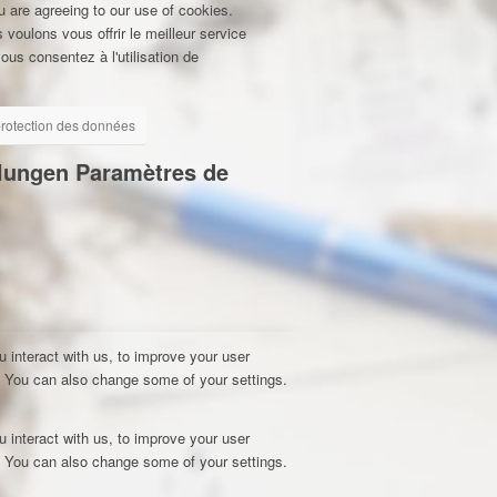
u are agreeing to our use of cookies.
 voulons vous offrir le meilleur service
ous consentez à l'utilisation de
 protection des données
llungen
Paramètres de
 interact with us, to improve your user
e. You can also change some of your settings.
.
 interact with us, to improve your user
e. You can also change some of your settings.
.