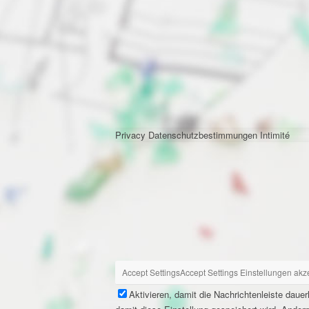
Privacy
Datenschutzbestimmungen
Intimité
Accept Settings
Accept Settings
Einstellungen akz
Aktivieren, damit die Nachrichtenleiste daue