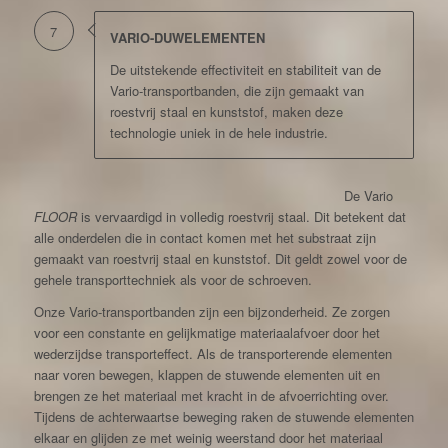
7
VARIO-DUWELEMENTEN
De uitstekende effectiviteit en stabiliteit van de
Vario-transportbanden, die zijn gemaakt van
roestvrij staal en kunststof, maken deze
technologie uniek in de hele industrie.
De Vario
FLOOR
is vervaardigd in volledig roestvrij staal. Dit betekent dat
alle onderdelen die in contact komen met het substraat zijn
gemaakt van roestvrij staal en kunststof. Dit geldt zowel voor de
gehele transporttechniek als voor de schroeven.
Onze Vario-transportbanden zijn een bijzonderheid. Ze zorgen
voor een constante en gelijkmatige materiaalafvoer door het
wederzijdse transporteffect. Als de transporterende elementen
naar voren bewegen, klappen de stuwende elementen uit en
brengen ze het materiaal met kracht in de afvoerrichting over.
Tijdens de achterwaartse beweging raken de stuwende elementen
elkaar en glijden ze met weinig weerstand door het materiaal