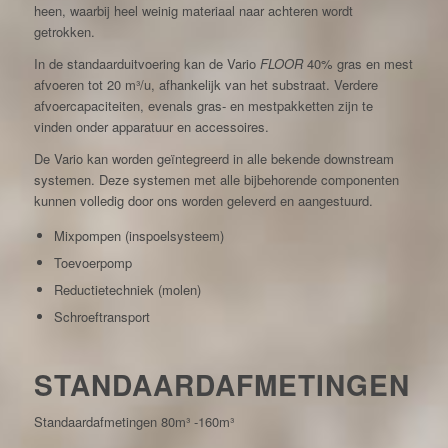
heen, waarbij heel weinig materiaal naar achteren wordt
getrokken.
In de standaarduitvoering kan de Vario
FLOOR
40% gras en mest
afvoeren tot 20 m³/u, afhankelijk van het substraat. Verdere
afvoercapaciteiten, evenals gras- en mestpakketten zijn te
vinden onder apparatuur en accessoires.
De Vario kan worden geïntegreerd in alle bekende downstream
systemen. Deze systemen met alle bijbehorende componenten
kunnen volledig door ons worden geleverd en aangestuurd.
Mixpompen (inspoelsysteem)
Toevoerpomp
Reductietechniek (molen)
Schroeftransport
STANDAARDAFMETINGEN
Standaardafmetingen 80m³ -160m³