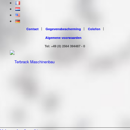
Contact
Gegevensbescherming
Colofon
Algemene voorwaarden
Tel: +49 (0) 2564 394487 - 0