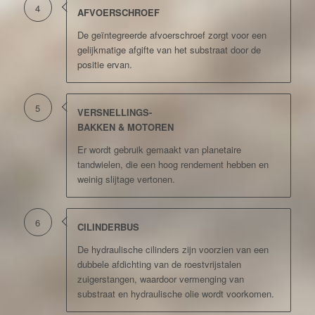
4
AFVOERSCHROEF
De geïntegreerde afvoerschroef zorgt voor een
gelijkmatige afgifte van het substraat door de
positie ervan.
5
VERSNELLINGS-
BAKKEN & MOTOREN
Er wordt gebruik gemaakt van planetaire
tandwielen, die een hoog rendement hebben en
weinig slijtage vertonen.
6
CILINDERBUS
De hydraulische cilinders zijn voorzien van een
dubbele afdichting van de roestvrijstalen
zuigerstangen, waardoor vermenging van
substraat en hydraulische olie wordt voorkomen.