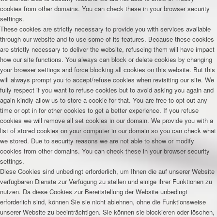
cookies from other domains. You can check these in your browser security
settings.
These cookies are strictly necessary to provide you with services available
through our website and to use some of its features. Because these cookies
are strictly necessary to deliver the website, refuseing them will have impact
how our site functions. You always can block or delete cookies by changing
your browser settings and force blocking all cookies on this website. But this
will always prompt you to accept/refuse cookies when revisiting our site. We
fully respect if you want to refuse cookies but to avoid asking you again and
again kindly allow us to store a cookie for that. You are free to opt out any
time or opt in for other cookies to get a better experience. If you refuse
cookies we will remove all set cookies in our domain. We provide you with a
list of stored cookies on your computer in our domain so you can check what
we stored. Due to security reasons we are not able to show or modify
cookies from other domains. You can check these in your browser security
settings.
Diese Cookies sind unbedingt erforderlich, um Ihnen die auf unserer Website
verfügbaren Dienste zur Verfügung zu stellen und einige ihrer Funktionen zu
nutzen. Da diese Cookies zur Bereitstellung der Website unbedingt
erforderlich sind, können Sie sie nicht ablehnen, ohne die Funktionsweise
unserer Website zu beeinträchtigen. Sie können sie blockieren oder löschen,