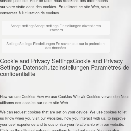
service possible. Pour ce faire, nous stockons des informations
sur votre visite dans des cookies. En utilisant ce site Web, vous
consentez à l'utilisation de cookies.
Accept settings
Accept settings
Einstellungen akzeptieren
D'Accord
Settings
Settings
Einstellungen
En savoir plus sur la protection
des données
Cookie and Privacy Settings
Cookie and Privacy
Settings
Datenschutzeinstellungen
Paramètres de
confidentialité
How we use Cookies
How we use Cookies
Wie wir Cookies verwenden
Nous
utilisons des cookies sur notre site Web
We can request cookies that are set on your device. We use cookies to let
us know when you visit our websites, how you interact with us, to improve
your user experience and to customize your relationship with our website.
Click on the different category headings to find out more. You can also