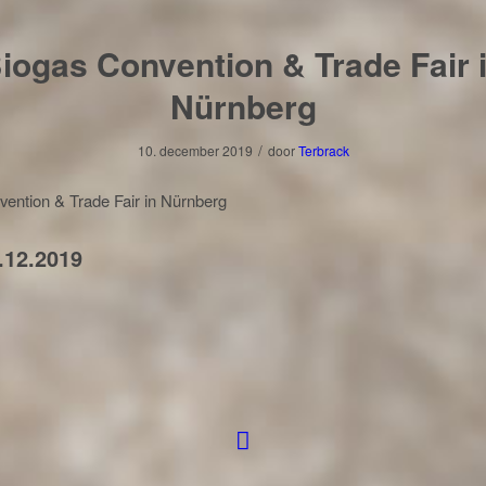
iogas Convention & Trade Fair 
Nürnberg
/
10. december 2019
door
Terbrack
ention & Trade Fair in Nürnberg
2.12.2019