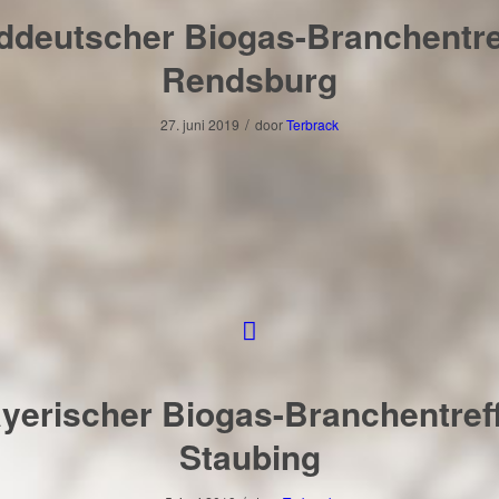
ddeutscher Biogas-Branchentref
Rendsburg
/
27. juni 2019
door
Terbrack
yerischer Biogas-Branchentreff
Staubing