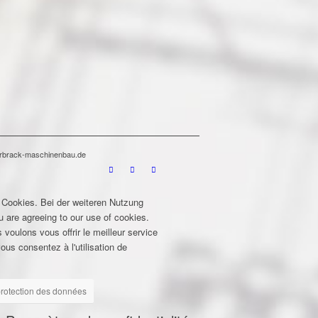
terbrack-maschinenbau.de
 Cookies. Bei der weiteren Nutzung
u are agreeing to our use of cookies.
 voulons vous offrir le meilleur service
ous consentez à l'utilisation de
 protection des données