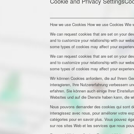
Cookie and Privacy Settings
Coo
How we use Cookies
How we use Cookies
Wie 
We can request cookies that are set on your dev
and to customize your relationship with our webs
some types of cookies may affect your experienc
We can request cookies that are set on your dev
and to customize your relationship with our webs
some types of cookies may affect your experienc
Wir können Cookies anfordern, die auf Ihrem Ge
interagieren, Ihre Nutzererfahrung verbessern 
erfahren. Sie können auch einige Ihrer Einstell
Websites und auf die Dienste haben kann, die w
Nous pouvons demander des cookies qui sont déf
interagissez avec nous, pour améliorer votre expé
catégories pour en savoir plus. Vous pouvez éga
sur nos sites Web et les services que nous pouvo