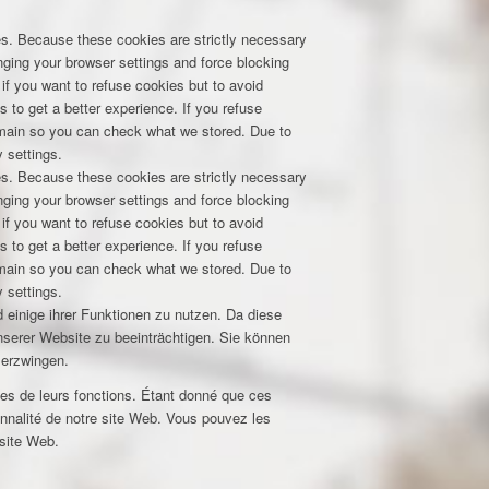
res. Because these cookies are strictly necessary
nging your browser settings and force blocking
 if you want to refuse cookies but to avoid
s to get a better experience. If you refuse
domain so you can check what we stored. Due to
 settings.
res. Because these cookies are strictly necessary
nging your browser settings and force blocking
 if you want to refuse cookies but to avoid
s to get a better experience. If you refuse
domain so you can check what we stored. Due to
 settings.
 einige ihrer Funktionen zu nutzen. Da diese
unserer Website zu beeinträchtigen. Sie können
 erzwingen.
nes de leurs fonctions. Étant donné que ces
nnalité de notre site Web. Vous pouvez les
 site Web.