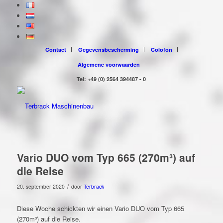
Contact
Gegevensbescherming
Colofon
Algemene voorwaarden
Tel: +49 (0) 2564 394487 - 0
Vario DUO vom Typ 665 (270m³) auf
die Reise
/
20. september 2020
door
Terbrack
Diese Woche schickten wir einen Vario DUO vom Typ 665
(270m³) auf die Reise.