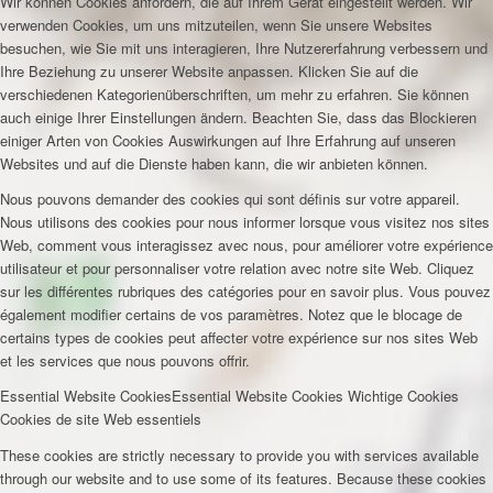
Wir können Cookies anfordern, die auf Ihrem Gerät eingestellt werden. Wir
verwenden Cookies, um uns mitzuteilen, wenn Sie unsere Websites
besuchen, wie Sie mit uns interagieren, Ihre Nutzererfahrung verbessern und
Ihre Beziehung zu unserer Website anpassen. Klicken Sie auf die
verschiedenen Kategorienüberschriften, um mehr zu erfahren. Sie können
auch einige Ihrer Einstellungen ändern. Beachten Sie, dass das Blockieren
einiger Arten von Cookies Auswirkungen auf Ihre Erfahrung auf unseren
Websites und auf die Dienste haben kann, die wir anbieten können.
Nous pouvons demander des cookies qui sont définis sur votre appareil.
Nous utilisons des cookies pour nous informer lorsque vous visitez nos sites
Web, comment vous interagissez avec nous, pour améliorer votre expérience
utilisateur et pour personnaliser votre relation avec notre site Web. Cliquez
sur les différentes rubriques des catégories pour en savoir plus. Vous pouvez
également modifier certains de vos paramètres. Notez que le blocage de
certains types de cookies peut affecter votre expérience sur nos sites Web
et les services que nous pouvons offrir.
Essential Website Cookies
Essential Website Cookies
Wichtige Cookies
Cookies de site Web essentiels
These cookies are strictly necessary to provide you with services available
through our website and to use some of its features. Because these cookies